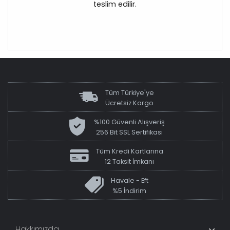
teslim edilir.
Tüm Türkiye'ye
Ücretsiz Kargo
%100 Güvenli Alışveriş
256 Bit SSL Sertifikası
Tüm Kredi Kartlarına
12 Taksit İmkanı
Havale - Eft
%5 İndirim
Hakkımızda