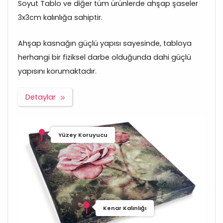
Soyut Tablo ve diğer tüm ürünlerde ahşap şaseler
3x3cm kalınlığa sahiptir.
Ahşap kasnağın güçlü yapısı sayesinde, tabloya
herhangi bir fiziksel darbe olduğunda dahi güçlü
yapısını korumaktadır.
Detaylar
Yüzey Koruyucu
Kenar Kalınlığı