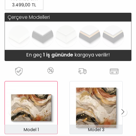
3.499,00 TL
Çerçeve Modelleri
En geç
1 iş gününde
kargoya verilir!
Model 1
Model 3