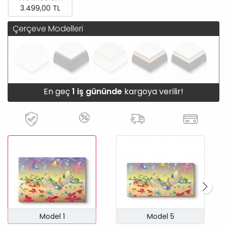
3.499,00 TL
Çerçeve Modelleri
En geç
1 iş gününde
kargoya verilir!
Model 1
Model 5