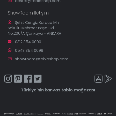
destek@tabloshop.com
ShowRoom İletişim
Şehit Cengiz Karaca Mh.
Sokullu Mehmet Paşa Cd.
No:200/A Çankaya - ANKARA
0312 354 0000
0543 354 0099
showroom@tabloshop.com
Türkiye'nin
kanvas tablo
mağazası