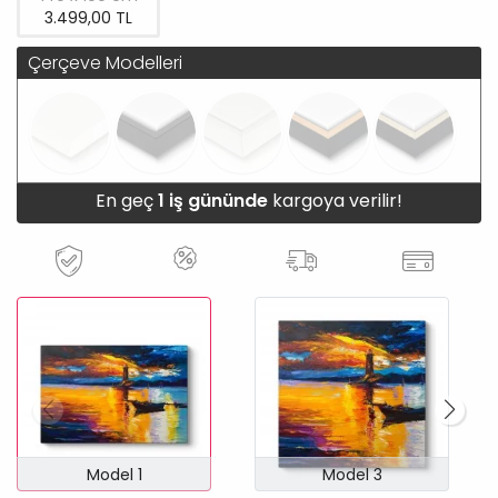
3.499,00 TL
Çerçeve Modelleri
En geç
1 iş gününde
kargoya verilir!
Model 1
Model 3