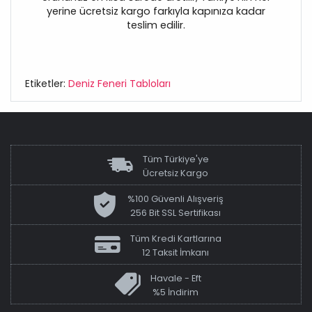
yerine ücretsiz kargo farkıyla kapınıza kadar
teslim edilir.
Etiketler:
Deniz Feneri Tabloları
Tüm Türkiye'ye
Ücretsiz Kargo
%100 Güvenli Alışveriş
256 Bit SSL Sertifikası
Tüm Kredi Kartlarına
12 Taksit İmkanı
Havale - Eft
%5 İndirim