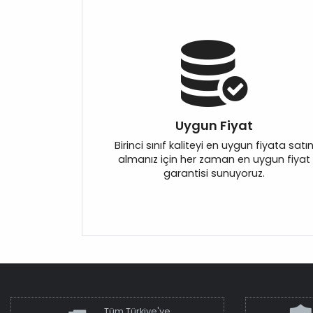
Uygun Fiyat
Birinci sınıf kaliteyi en uygun fiyata satı
almanız için her zaman en uygun fiyat
garantisi sunuyoruz.
Tüm Türkiye'ye