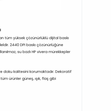
ı
 tüm yüksek çözünürlüklü dijital baskı
eldir. 2440 DPI baskı çözünürlüğüne
llanılmaz, su bazlı HP vivera mürekkepler
 ve doku kalitesini korumaktadır. Dekoratif
tüm ürünler güneş, ışık, flaş gibi