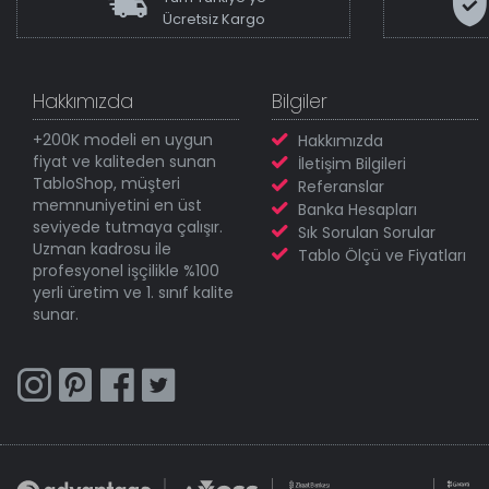
Ücretsiz Kargo
Hakkımızda
Bilgiler
+200K modeli en uygun
Hakkımızda
fiyat ve kaliteden sunan
İletişim Bilgileri
TabloShop, müşteri
Referanslar
memnuniyetini en üst
Banka Hesapları
seviyede tutmaya çalışır.
Sık Sorulan Sorular
Uzman kadrosu ile
Tablo Ölçü ve Fiyatları
profesyonel işçilikle %100
yerli üretim ve 1. sınıf kalite
sunar.