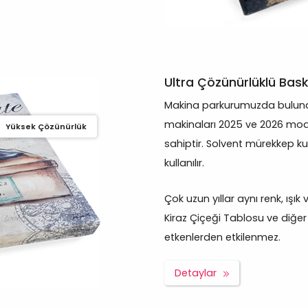
Ultra Çözünürlüklü Bask
Makina parkurumuzda bulunan
makinaları 2025 ve 2026 mod
Yüksek Çözünürlük
sahiptir. Solvent mürekkep ku
kullanılır.
Çok uzun yıllar aynı renk, ışık
Kiraz Çiçeği Tablosu ve diğer 
etkenlerden etkilenmez.
Detaylar