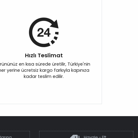
Hızlı Teslimat
rününüz en kısa sürede üretilir, Türkiye'nin
her yerine ücretsiz kargo farkıyla kapınıza
kadar teslim edilir.
larına
Havale - Eft