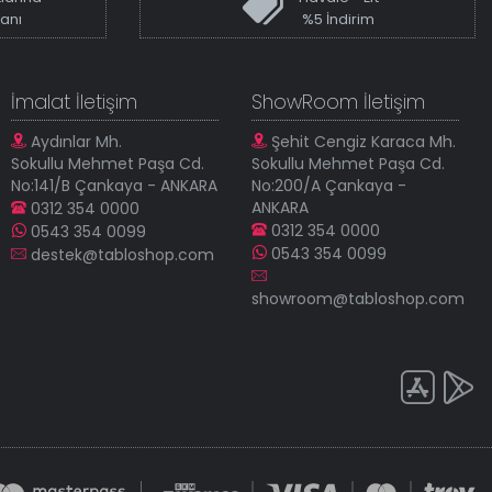
kanı
%5 İndirim
İmalat İletişim
ShowRoom İletişim
Aydınlar Mh.
Şehit Cengiz Karaca Mh.
Sokullu Mehmet Paşa Cd.
Sokullu Mehmet Paşa Cd.
No:141/B Çankaya - ANKARA
No:200/A Çankaya -
ANKARA
0312 354 0000
0312 354 0000
0543 354 0099
0543 354 0099
destek@tabloshop.com
showroom@tabloshop.com