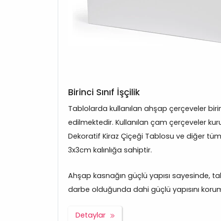
Birinci Sınıf İşçilik
Tablolarda kullanılan ahşap çerçeveler bir
edilmektedir. Kullanılan çam çerçeveler kuru
Dekoratif Kiraz Çiçeği Tablosu ve diğer tü
3x3cm kalınlığa sahiptir.
Ahşap kasnağın güçlü yapısı sayesinde, tabl
darbe olduğunda dahi güçlü yapısını korum
Detaylar