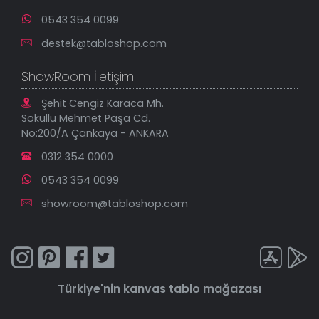
0543 354 0099
destek@tabloshop.com
ShowRoom İletişim
Şehit Cengiz Karaca Mh.
Sokullu Mehmet Paşa Cd.
No:200/A Çankaya - ANKARA
0312 354 0000
0543 354 0099
showroom@tabloshop.com
Türkiye'nin
kanvas tablo
mağazası