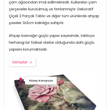
çam ağacından imal edilmektedir. Kullanılan çam
çerçeveler kurutulmuş ve fırınlanmıştır. Dekoratif
Çiçek 2 Parçalı Tablo ve diğer tüm ürünlerde ahşap
şaseler 3x3cm kalınlığa sahiptir.
Ahşap kasnağın güçlü yapısı sayesinde, tabloya
herhangi bir fiziksel darbe olduğunda dahi güçlü
yapısını korumaktadır.
Detaylar
Yüzey Koruyucu