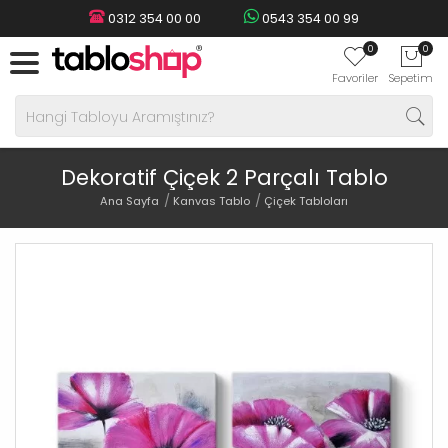
0312 354 00 00
0543 354 00 99
0
0
Favoriler
Sepetim
Dekoratif Çiçek 2 Parçalı Tablo
Ana Sayfa
Kanvas Tablo
Çiçek Tabloları