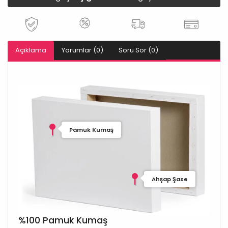
Açıklama
Yorumlar (0)
Soru Sor (0)
Pamuk Kumaş
Ahşap Şase
%100 Pamuk Kumaş