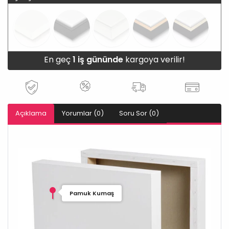
En geç
1 iş gününde
kargoya verilir!
Açıklama
Yorumlar (0)
Soru Sor (0)
Pamuk Kumaş