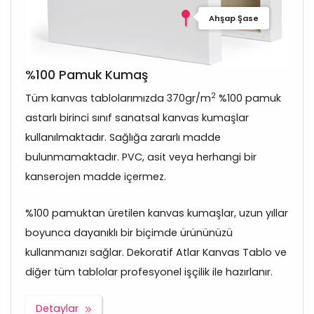
Ahşap Şase
%100 Pamuk Kumaş
2
Tüm kanvas tablolarımızda 370gr/m
%100 pamuk
astarlı birinci sınıf sanatsal kanvas kumaşlar
kullanılmaktadır. Sağlığa zararlı madde
bulunmamaktadır. PVC, asit veya herhangi bir
kanserojen madde içermez.
%100 pamuktan üretilen kanvas kumaşlar, uzun yıllar
boyunca dayanıklı bir biçimde ürününüzü
kullanmanızı sağlar. Dekoratif Atlar Kanvas Tablo ve
diğer tüm tablolar profesyonel işçilik ile hazırlanır.
Detaylar