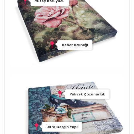
Yüzey Koruyucu
Kenar Kalınlığı
Yüksek Çözünürlük
Ultra Gergin Yapı