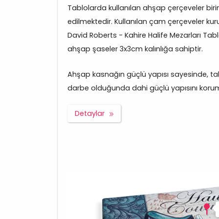
Tablolarda kullanılan ahşap çerçeveler bir
edilmektedir. Kullanılan çam çerçeveler kuru
David Roberts - Kahire Halife Mezarları Tab
ahşap şaseler 3x3cm kalınlığa sahiptir.
Ahşap kasnağın güçlü yapısı sayesinde, tabl
darbe olduğunda dahi güçlü yapısını korum
Detaylar