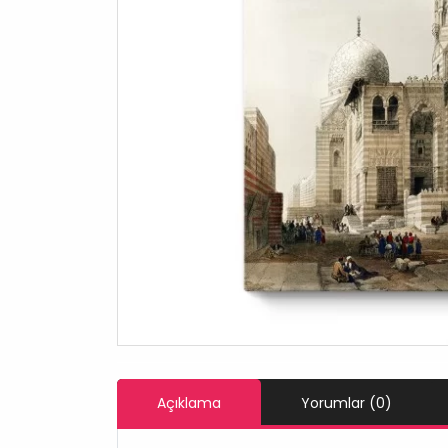
Açıklama
Yorumlar (0)