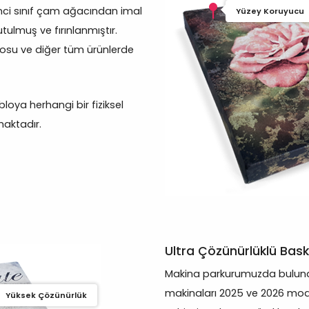
inci sınıf çam ağacından imal
Yüzey Koruyucu
tulmuş ve fırınlanmıştır.
losu ve diğer tüm ürünlerde
oya herhangi bir fiziksel
aktadır.
Ultra Çözünürlüklü Bask
Makina parkurumuzda bulunan
makinaları 2025 ve 2026 mod
Yüksek Çözünürlük