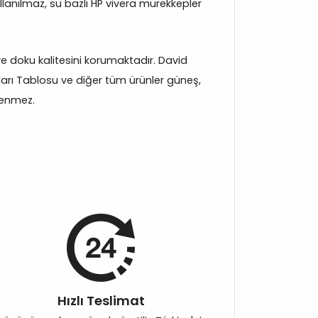
llanılmaz, su bazlı HP vivera mürekkepler
k ve doku kalitesini korumaktadır. David
ları Tablosu ve diğer tüm ürünler güneş,
ilenmez.
Hızlı Teslimat