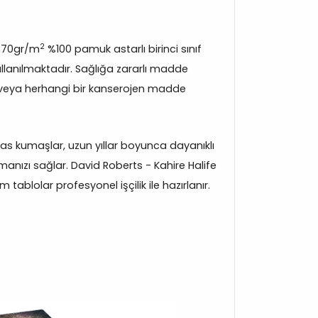
2
370gr/m
%100 pamuk astarlı birinci sınıf
lanılmaktadır. Sağlığa zararlı madde
veya herhangi bir kanserojen madde
s kumaşlar, uzun yıllar boyunca dayanıklı
anızı sağlar. David Roberts - Kahire Halife
tablolar profesyonel işçilik ile hazırlanır.