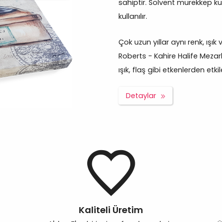
sahiptir. Solvent mürekkep ku
kullanılır.
Çok uzun yıllar aynı renk, ışı
Roberts - Kahire Halife Mezar
ışık, flaş gibi etkenlerden etk
Detaylar
Kaliteli Üretim