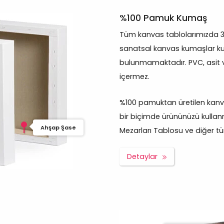
%100 Pamuk Kumaş
Tüm kanvas tablolarımızda 
sanatsal kanvas kumaşlar kul
bulunmamaktadır. PVC, asit 
içermez.
%100 pamuktan üretilen kanva
bir biçimde ürününüzü kullanm
Ahşap Şase
Mezarları Tablosu ve diğer tüm 
Detaylar