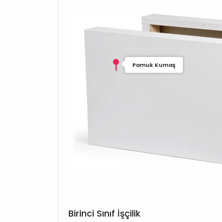
Pamuk Kumaş
Birinci Sınıf İşçilik