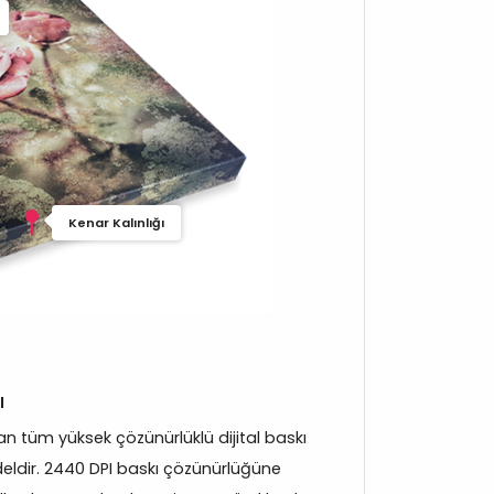
Kenar Kalınlığı
ı
 tüm yüksek çözünürlüklü dijital baskı
eldir. 2440 DPI baskı çözünürlüğüne