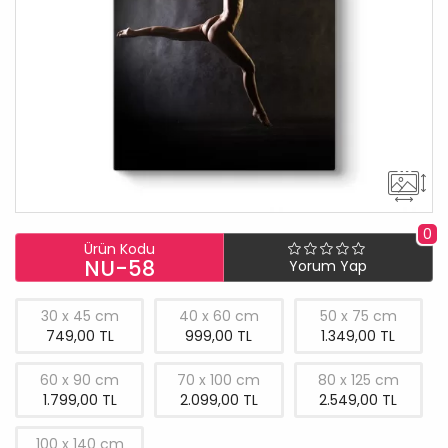
0
Ürün Kodu
NU-58
Yorum Yap
30 x 45 cm
40 x 60 cm
50 x 75 cm
749,00 TL
999,00 TL
1.349,00 TL
60 x 90 cm
70 x 100 cm
80 x 125 cm
1.799,00 TL
2.099,00 TL
2.549,00 TL
100 x 140 cm