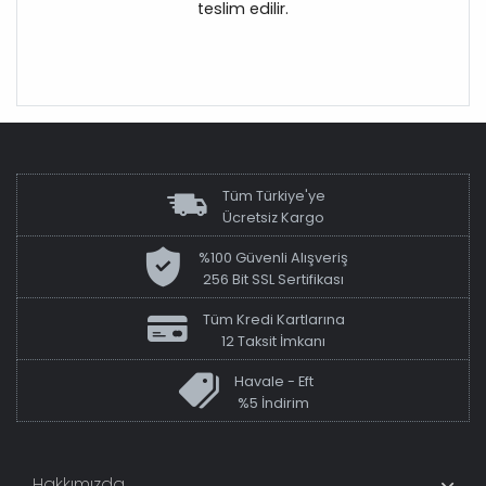
teslim edilir.
Tüm Türkiye'ye
Ücretsiz Kargo
%100 Güvenli Alışveriş
256 Bit SSL Sertifikası
Tüm Kredi Kartlarına
12 Taksit İmkanı
Havale - Eft
%5 İndirim
Hakkımızda