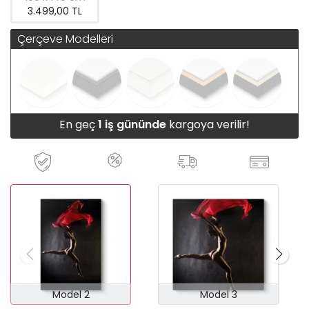
3.499,00 TL
Çerçeve Modelleri
En geç
1 iş gününde
kargoya verilir!
Model 2
Model 3