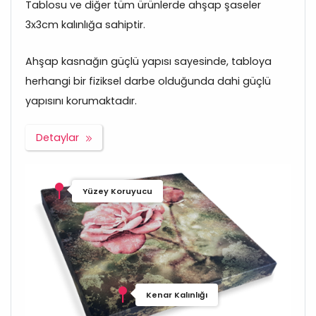
Tablosu ve diğer tüm ürünlerde ahşap şaseler
3x3cm kalınlığa sahiptir.
Ahşap kasnağın güçlü yapısı sayesinde, tabloya
herhangi bir fiziksel darbe olduğunda dahi güçlü
yapısını korumaktadır.
Detaylar
Yüzey Koruyucu
Kenar Kalınlığı