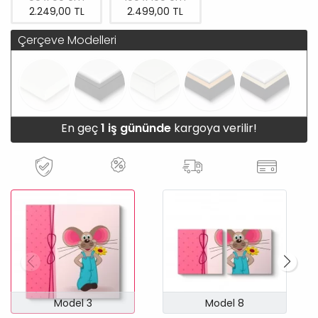
2.249,00 TL
2.499,00 TL
Çerçeve Modelleri
En geç
1 iş gününde
kargoya verilir!
Model 3
Model 8