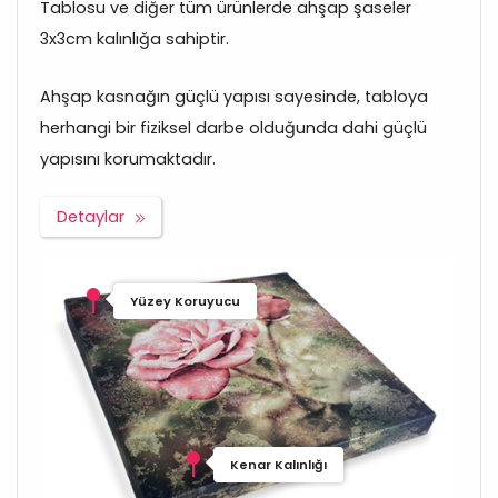
Tablosu ve diğer tüm ürünlerde ahşap şaseler
3x3cm kalınlığa sahiptir.
Ahşap kasnağın güçlü yapısı sayesinde, tabloya
herhangi bir fiziksel darbe olduğunda dahi güçlü
yapısını korumaktadır.
Detaylar
Yüzey Koruyucu
Kenar Kalınlığı