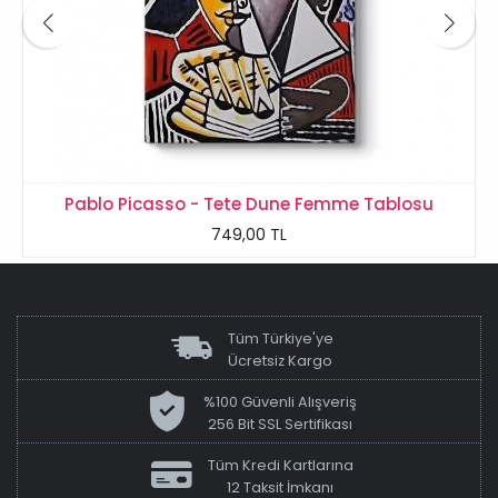
Pablo Picasso - Tete Dune Femme Tablosu
749,00 TL
Tüm Türkiye'ye
Ücretsiz Kargo
%100 Güvenli Alışveriş
256 Bit SSL Sertifikası
Tüm Kredi Kartlarına
12 Taksit İmkanı