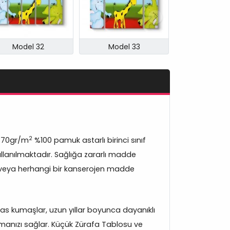
Model 32
Model 33
2
370gr/m
%100 pamuk astarlı birinci sınıf
lanılmaktadır. Sağlığa zararlı madde
veya herhangi bir kanserojen madde
s kumaşlar, uzun yıllar boyunca dayanıklı
manızı sağlar. Küçük Zürafa Tablosu ve