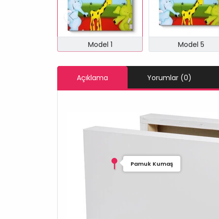
Model 1
Model 5
Açıklama
Yorumlar (0)
Pamuk Kumaş