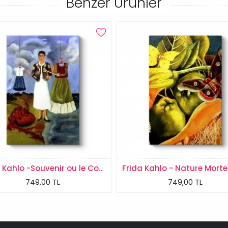
Benzer Ürünler
Frida Kahlo -Souvenir ou le Coeur Tablosu
749,00 TL
749,00 TL