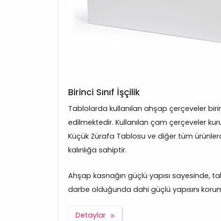
Birinci Sınıf İşçilik
Tablolarda kullanılan ahşap çerçeveler bir
edilmektedir. Kullanılan çam çerçeveler kuru
Küçük Zürafa Tablosu ve diğer tüm ürünle
kalınlığa sahiptir.
Ahşap kasnağın güçlü yapısı sayesinde, tabl
darbe olduğunda dahi güçlü yapısını korum
Detaylar