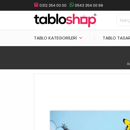
0312 354 00 00
0543 354 00 99
TABLO KATEGORILERI
TABLO TASA
A