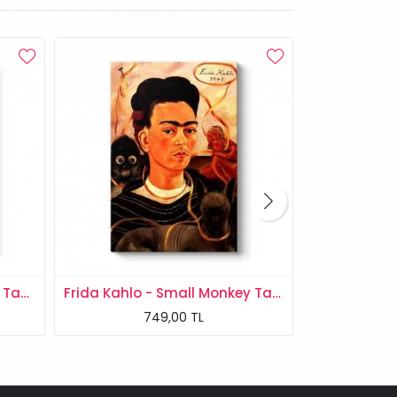
Frida Kahlo - Nature Morte Tablosu
Frida Kahlo - Small Monkey Tablosu
749,00 TL