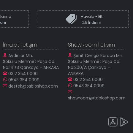
larına
Havale - Eft
kanı
%5 İndirim
İmalat İletişim
ShowRoom İletişim
Aydınlar Mh.
Şehit Cengiz Karaca Mh.
Sokullu Mehmet Paşa Cd.
Sokullu Mehmet Paşa Cd.
No:141/B Çankaya - ANKARA
No:200/A Çankaya -
ANKARA
0312 354 0000
0312 354 0000
0543 354 0099
0543 354 0099
destek@tabloshop.com
showroom@tabloshop.com