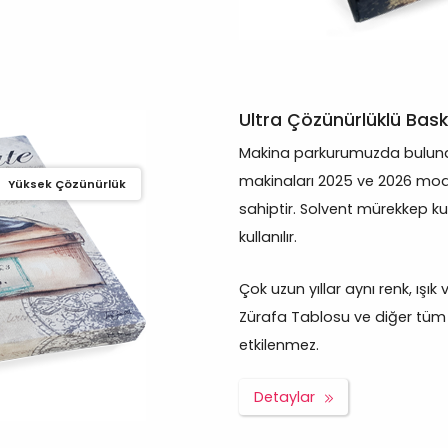
Ultra Çözünürlüklü Bask
Makina parkurumuzda bulunan
makinaları 2025 ve 2026 mod
Yüksek Çözünürlük
sahiptir. Solvent mürekkep ku
kullanılır.
Çok uzun yıllar aynı renk, ışı
Zürafa Tablosu ve diğer tüm ü
etkilenmez.
Detaylar