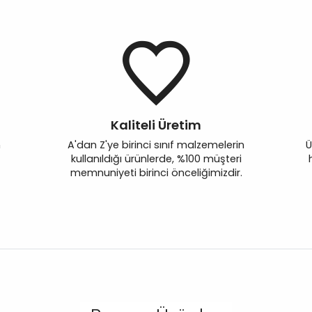
Kaliteli Üretim
n
A'dan Z'ye birinci sınıf malzemelerin
Ü
kullanıldığı ürünlerde, %100 müşteri
memnuniyeti birinci önceliğimizdir.