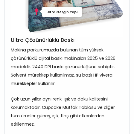
Ultra Gergin Yapı
Ultra Çözünürlüklü Baskı
Makina parkurumuzda bulunan tüm yüksek
çözünürlüklü dijital baskı makinaları 2025 ve 2026
modeldir. 2440 DPI baskı çözünürlüğüne sahiptir.
Solvent mürekkep kullanılmaz, su bazlı HP vivera
mürekkepler kullanılır.
Çok uzun yıllar aynı renk, ışık ve doku kalitesini
korumaktadır. Cupcake Mutfak Tablosu ve diğer
tüm ürünler güneş, ışık, flaş gibi etkenlerden
etkilenmez.