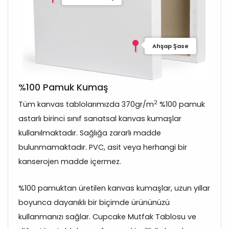
Ahşap Şase
%100 Pamuk Kumaş
2
Tüm kanvas tablolarımızda 370gr/m
%100 pamuk
astarlı birinci sınıf sanatsal kanvas kumaşlar
kullanılmaktadır. Sağlığa zararlı madde
bulunmamaktadır. PVC, asit veya herhangi bir
kanserojen madde içermez.
%100 pamuktan üretilen kanvas kumaşlar, uzun yıllar
boyunca dayanıklı bir biçimde ürününüzü
kullanmanızı sağlar. Cupcake Mutfak Tablosu ve