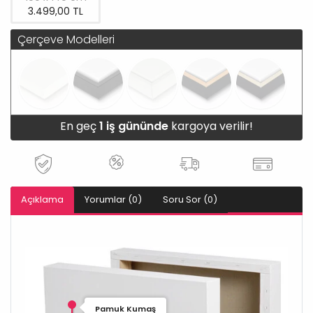
3.499,00 TL
Çerçeve Modelleri
En geç
1 iş gününde
kargoya verilir!
Açıklama
Yorumlar (0)
Soru Sor (0)
Pamuk Kumaş