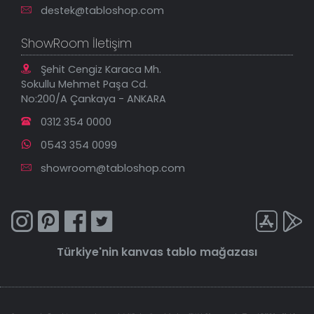
destek@tabloshop.com
ShowRoom İletişim
Şehit Cengiz Karaca Mh.
Sokullu Mehmet Paşa Cd.
No:200/A Çankaya - ANKARA
0312 354 0000
0543 354 0099
showroom@tabloshop.com
Türkiye'nin
kanvas tablo
mağazası