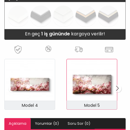
En geç
1 iş gününde
kargoya verilir!
Model 4
Model 5
Açıklama
Yorumlar (0)
Soru Sor (0)