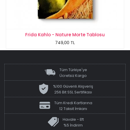
Frida Kahlo - Nature Morte Tablosu
749,00 TL
Tüm Türkiye'ye
Ücretsiz Kargo
%100 Güvenli Alışveriş
256 Bit SSL Sertifikası
Tüm Kredi Kartlarına
12 Taksit İmkanı
Havale - Eft
%5 İndirim