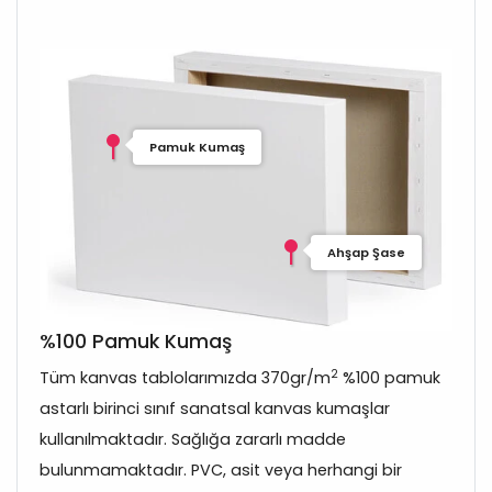
Pamuk Kumaş
Ahşap Şase
%100 Pamuk Kumaş
2
Tüm kanvas tablolarımızda 370gr/m
%100 pamuk
astarlı birinci sınıf sanatsal kanvas kumaşlar
kullanılmaktadır. Sağlığa zararlı madde
bulunmamaktadır. PVC, asit veya herhangi bir