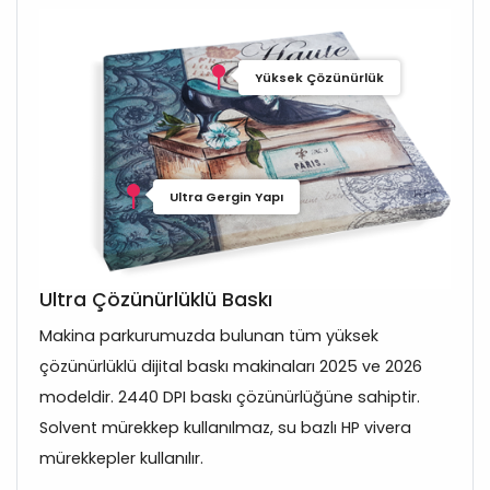
Yüksek Çözünürlük
Ultra Gergin Yapı
Ultra Çözünürlüklü Baskı
Makina parkurumuzda bulunan tüm yüksek
çözünürlüklü dijital baskı makinaları 2025 ve 2026
modeldir. 2440 DPI baskı çözünürlüğüne sahiptir.
Solvent mürekkep kullanılmaz, su bazlı HP vivera
mürekkepler kullanılır.