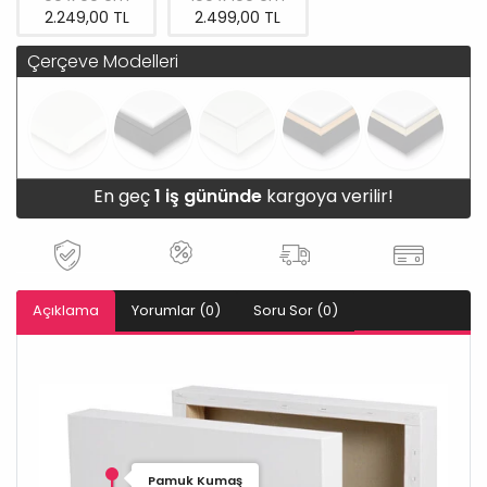
2.249,00 TL
2.499,00 TL
Çerçeve Modelleri
En geç
1 iş gününde
kargoya verilir!
Açıklama
Yorumlar (0)
Soru Sor (0)
Pamuk Kumaş