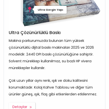
Ultra Gergin Yapı
Ultra Çözünürlüklü Baskı
Makina parkurumuzda bulunan tüm yüksek
çözünürlüklü dijital baskı makinaları 2025 ve 2026
modeldir. 2440 DPI baskı çözünürlüğüne sahiptir.
Solvent mürekkep kullanılmaz, su bazlı HP vivera
mürekkepler kullanılır.
Çok uzun yıllar aynı renk, ışık ve doku kalitesini
korumaktadır. Kolaj Kahve Tablosu ve diğer tüm
ürünler güneş, ışık, flaş gibi etkenlerden etkilenmez.
Detaylar