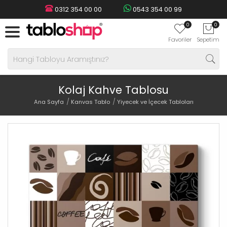
0312 354 00 00
0543 354 00 99
0
0
Favoriler
Sepetim
Kolaj Kahve Tablosu
Ana Sayfa
Kanvas Tablo
Yiyecek ve İçecek Tabloları