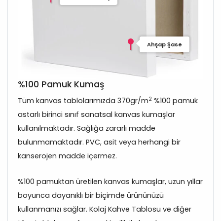
Ahşap Şase
%100 Pamuk Kumaş
2
Tüm kanvas tablolarımızda 370gr/m
%100 pamuk
astarlı birinci sınıf sanatsal kanvas kumaşlar
kullanılmaktadır. Sağlığa zararlı madde
bulunmamaktadır. PVC, asit veya herhangi bir
kanserojen madde içermez.
%100 pamuktan üretilen kanvas kumaşlar, uzun yıllar
boyunca dayanıklı bir biçimde ürününüzü
kullanmanızı sağlar. Kolaj Kahve Tablosu ve diğer