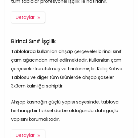
tüm tablolar profesyonel işçilik ile hazırlanır.
Detaylar
Birinci Sınıf İşçilik
Tablolarda kullanılan ahşap çerçeveler birinci sınıf
çam ağacından imal edilmektedir. Kullanılan çam
çerçeveler kurutulmuş ve fırınlanmıştır. Kolaj Kahve
Tablosu ve diğer tüm ürünlerde ahşap şaseler
3x3cm kalınlığa sahiptir.
Ahşap kasnağın güçlü yapısı sayesinde, tabloya
herhangi bir fiziksel darbe olduğunda dahi güçlü
yapısını korumaktadır.
Detaylar