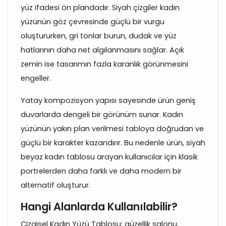
yüz ifadesi ön plandadır. Siyah çizgiler kadın
yüzünün göz çevresinde güçlü bir vurgu
oluştururken, gri tonlar burun, dudak ve yüz
hatlarının daha net algılanmasını sağlar. Açık
zemin ise tasarımın fazla karanlık görünmesini
engeller.
Yatay kompozisyon yapısı sayesinde ürün geniş
duvarlarda dengeli bir görünüm sunar. Kadın
yüzünün yakın plan verilmesi tabloya doğrudan ve
güçlü bir karakter kazandırır. Bu nedenle ürün, siyah
beyaz kadın tablosu arayan kullanıcılar için klasik
portrelerden daha farklı ve daha modern bir
alternatif oluşturur.
Hangi Alanlarda Kullanılabilir?
Çizgisel Kadın Yüzü Tablosu; güzellik salonu,