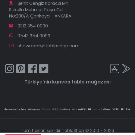
Şehit Cengiz Karaca Mh.
Sokullu Mehmet Paşa Cd.
No:200/A Çankaya - ANKARA
0312 354 0000
0543 354 0099
showroom@tabloshop.com
Türkiye'nin
kanvas tablo
mağazası
Tüm hakları saklıdır TabloShop © 2010 - 2026