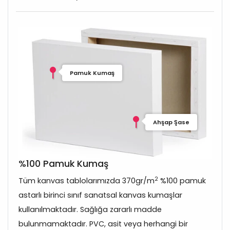
Pamuk Kumaş
Ahşap Şase
%100 Pamuk Kumaş
2
Tüm kanvas tablolarımızda 370gr/m
%100 pamuk
astarlı birinci sınıf sanatsal kanvas kumaşlar
kullanılmaktadır. Sağlığa zararlı madde
bulunmamaktadır. PVC, asit veya herhangi bir