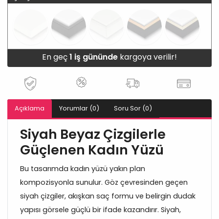
En geç
1 iş gününde
kargoya verilir!
Açıklama
Yorumlar (0)
Soru Sor (0)
Siyah Beyaz Çizgilerle
Güçlenen Kadın Yüzü
Bu tasarımda kadın yüzü yakın plan
kompozisyonla sunulur. Göz çevresinden geçen
siyah çizgiler, akışkan saç formu ve belirgin dudak
yapısı görsele güçlü bir ifade kazandırır. Siyah,