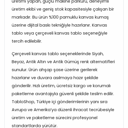
üretimi yapan, güçlü makine parkuru, deneyimli
üretim ekibi ve geniş stok kapasitesiyle çalışan bir
markadır. Bu ürün %100 pamuklu kanvas kumaş
üzerine dijital baskı tekniğiyle hazırlanır. Kanvas
tablo veya çerçeveli kanvas tablo seçeneğiyle
tercih edilebilir.
Çerçeveli kanvas tablo seçeneklerinde Siyah,
Beyaz, Antik Altın ve Antik Gümüş renk alternatifleri
sunulur. Ürün ahşap şase üzerine gerilerek
hazırlanır ve duvara asılmaya hazır şekilde
gönderilir. Hızlı üretim, ücretsiz kargo ve korumalı
paketleme avantajıyla güvenli şekilde teslim edilir.
TabloShop, Türkiye içi gönderimlerinin yanı sıra
Avrupa ve Amerika’ya düzenli ihracat tecrübesiyle
üretim ve paketleme sürecini profesyonel
standartlarda yürütür.