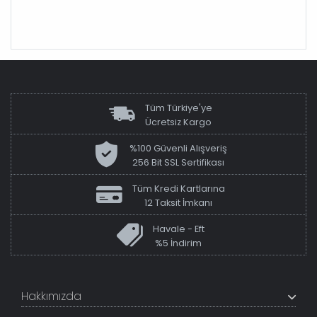
Tüm Türkiye'ye
Ücretsiz Kargo
%100 Güvenli Alışveriş
256 Bit SSL Sertifikası
Tüm Kredi Kartlarına
12 Taksit İmkanı
Havale - Eft
%5 İndirim
Hakkımızda