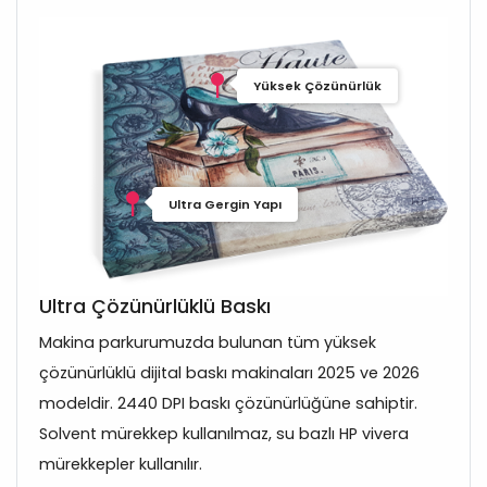
Yüksek Çözünürlük
Ultra Gergin Yapı
Ultra Çözünürlüklü Baskı
Makina parkurumuzda bulunan tüm yüksek
çözünürlüklü dijital baskı makinaları 2025 ve 2026
modeldir. 2440 DPI baskı çözünürlüğüne sahiptir.
Solvent mürekkep kullanılmaz, su bazlı HP vivera
mürekkepler kullanılır.