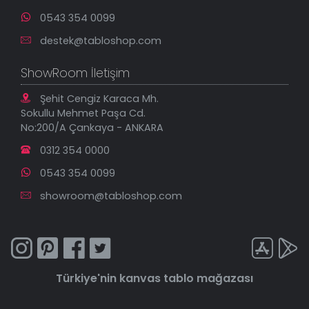
0543 354 0099
destek@tabloshop.com
ShowRoom İletişim
Şehit Cengiz Karaca Mh.
Sokullu Mehmet Paşa Cd.
No:200/A Çankaya - ANKARA
0312 354 0000
0543 354 0099
showroom@tabloshop.com
Türkiye'nin
kanvas tablo
mağazası