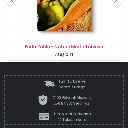
Frida Kahlo - Nature Morte Tablosu
749,00 TL
Tüm Türkiye'ye
Ücretsiz Kargo
%100 Güvenli Alışveriş
256 Bit SSL Sertifikası
Tüm Kredi Kartlarına
12 Taksit İmkanı