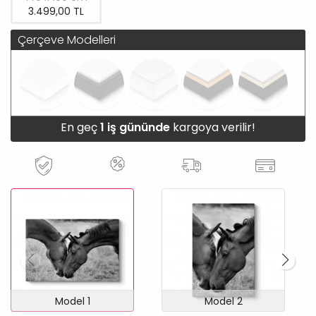
3.499,00 TL
Çerçeve Modelleri
En geç
1 iş gününde
kargoya verilir!
Model 1
Model 2