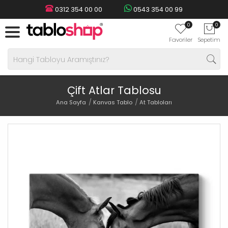
0312 354 00 00
0543 354 00 99
0
0
Favoriler
Sepetim
Çift Atlar Tablosu
Ana Sayfa
Kanvas Tablo
At Tabloları