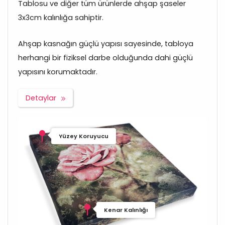
Tablosu ve diğer tüm ürünlerde ahşap şaseler
3x3cm kalınlığa sahiptir.
Ahşap kasnağın güçlü yapısı sayesinde, tabloya
herhangi bir fiziksel darbe olduğunda dahi güçlü
yapısını korumaktadır.
Detaylar
Yüzey Koruyucu
Kenar Kalınlığı