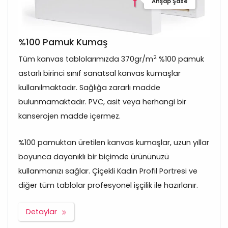
Ahşap Şase
%100 Pamuk Kumaş
2
Tüm kanvas tablolarımızda 370gr/m
%100 pamuk
astarlı birinci sınıf sanatsal kanvas kumaşlar
kullanılmaktadır. Sağlığa zararlı madde
bulunmamaktadır. PVC, asit veya herhangi bir
kanserojen madde içermez.
%100 pamuktan üretilen kanvas kumaşlar, uzun yıllar
boyunca dayanıklı bir biçimde ürününüzü
kullanmanızı sağlar. Çiçekli Kadın Profil Portresi ve
diğer tüm tablolar profesyonel işçilik ile hazırlanır.
Detaylar