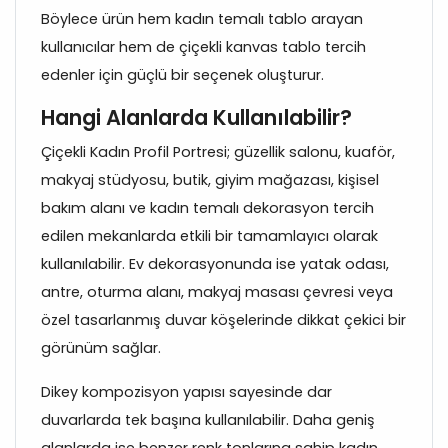
Böylece ürün hem kadın temalı tablo arayan
kullanıcılar hem de çiçekli kanvas tablo tercih
edenler için güçlü bir seçenek oluşturur.
Hangi Alanlarda Kullanılabilir?
Çiçekli Kadın Profil Portresi; güzellik salonu, kuaför,
makyaj stüdyosu, butik, giyim mağazası, kişisel
bakım alanı ve kadın temalı dekorasyon tercih
edilen mekanlarda etkili bir tamamlayıcı olarak
kullanılabilir. Ev dekorasyonunda ise yatak odası,
antre, oturma alanı, makyaj masası çevresi veya
özel tasarlanmış duvar köşelerinde dikkat çekici bir
görünüm sağlar.
Dikey kompozisyon yapısı sayesinde dar
duvarlarda tek başına kullanılabilir. Daha geniş
alanlarda ise benzer renk tonlarına sahip kadın