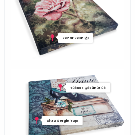
Kenar Kalınlığı
Yüksek Çözünürlük
Ultra Gergin Yapı