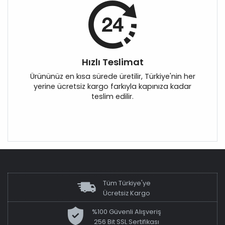
Hızlı Teslimat
Ürününüz en kısa sürede üretilir, Türkiye'nin her
yerine ücretsiz kargo farkıyla kapınıza kadar
teslim edilir.
Tüm Türkiye'ye
Ücretsiz Kargo
%100 Güvenli Alışveriş
256 Bit SSL Sertifikası