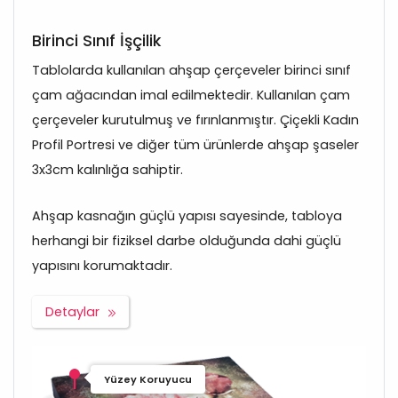
Birinci Sınıf İşçilik
Tablolarda kullanılan ahşap çerçeveler birinci sınıf
çam ağacından imal edilmektedir. Kullanılan çam
çerçeveler kurutulmuş ve fırınlanmıştır. Çiçekli Kadın
Profil Portresi ve diğer tüm ürünlerde ahşap şaseler
3x3cm kalınlığa sahiptir.
Ahşap kasnağın güçlü yapısı sayesinde, tabloya
herhangi bir fiziksel darbe olduğunda dahi güçlü
yapısını korumaktadır.
Detaylar
Yüzey Koruyucu