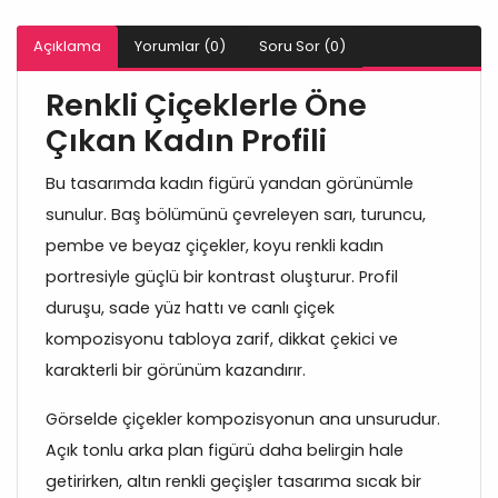
Açıklama
Yorumlar (0)
Soru Sor (0)
Renkli Çiçeklerle Öne
Çıkan Kadın Profili
Bu tasarımda kadın figürü yandan görünümle
sunulur. Baş bölümünü çevreleyen sarı, turuncu,
pembe ve beyaz çiçekler, koyu renkli kadın
portresiyle güçlü bir kontrast oluşturur. Profil
duruşu, sade yüz hattı ve canlı çiçek
kompozisyonu tabloya zarif, dikkat çekici ve
karakterli bir görünüm kazandırır.
Görselde çiçekler kompozisyonun ana unsurudur.
Açık tonlu arka plan figürü daha belirgin hale
getirirken, altın renkli geçişler tasarıma sıcak bir