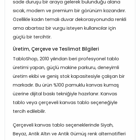
sade duruşu bir araya gelerek bulunduğu alana
sıcak, modern ve premium bir görünüm kazandırır.
Özellikle kadın temalı duvar dekorasyonunda renkli
ama abartısız bir vurgu isteyen kullanıcılar için
güçlü bir tercihtir.
Üretim, Çerçeve ve Teslimat Bilgileri
TabloShop, 2010 yılından beri profesyonel tablo
üretimi yapan, güçlü makine parkuru, deneyimli
üretim ekibi ve geniş stok kapasitesiyle çalışan bir
markadır. Bu ürün %100 pamuklu kanvas kumaş
üzerine dijital baskı tekniğiyle hazırlanır. Kanvas
tablo veya çerçeveli kanvas tablo seçeneğiyle
tercih edilebilir.
Çerçeveli kanvas tablo seçeneklerinde Siyah,
Beyaz, Antik Altın ve Antik Gümüş renk alternatifleri