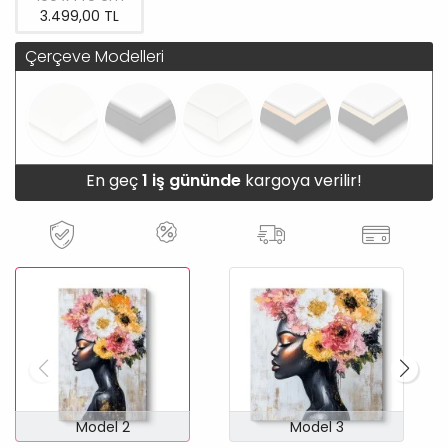
3.499,00 TL
Çerçeve Modelleri
En geç
1 iş gününde
kargoya verilir!
Model 2
Model 3