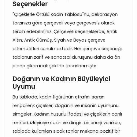
Seçenekler
"Çiçeklerle Örtülü Kadın Tablosu"nu, dekorasyon
tarzınıza göre çerçeveli veya çerçevesiz olarak
tercih edebilirsiniz. Çerçeveli seçeneklerde, Antik
Altın, Antik Gümüş, Siyah ve Beyaz çerçeve
alternatifleri sunulmaktadır. Her çerçeve seçeneği,
tablonun zarif ve sanatsal duruşunu daha da ön
plana çıkaracak şekilde tasarlanmıştır.
Doğanın ve Kadının Büyüleyici
Uyumu
Bu tabloda, kadın figürünün etrafını saran
rengarenk çiçekler, doğanın ve insanın uyumunu
simgeler. Kadının huzurlu ifadesi ve çiçeklerin canlı
renkleri, izleyiciye sakin ve dingin bir enerji verirken,
tabloda kullanılan sıcak tonlar mekana pozitif bir