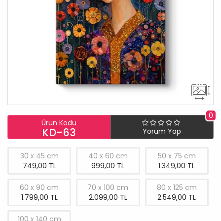
0
Ürün Kodu
KD-63
Yorum Yap
30 x 45 cm
40 x 60 cm
50 x 75 cm
749,00 TL
999,00 TL
1.349,00 TL
60 x 90 cm
70 x 100 cm
80 x 125 cm
1.799,00 TL
2.099,00 TL
2.549,00 TL
100 x 140 cm