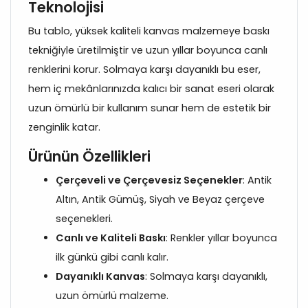
Teknolojisi
Bu tablo, yüksek kaliteli kanvas malzemeye baskı
tekniğiyle üretilmiştir ve uzun yıllar boyunca canlı
renklerini korur. Solmaya karşı dayanıklı bu eser,
hem iç mekânlarınızda kalıcı bir sanat eseri olarak
uzun ömürlü bir kullanım sunar hem de estetik bir
zenginlik katar.
Ürünün Özellikleri
Çerçeveli ve Çerçevesiz Seçenekler
: Antik
Altın, Antik Gümüş, Siyah ve Beyaz çerçeve
seçenekleri.
Canlı ve Kaliteli Baskı
: Renkler yıllar boyunca
ilk günkü gibi canlı kalır.
Dayanıklı Kanvas
: Solmaya karşı dayanıklı,
uzun ömürlü malzeme.