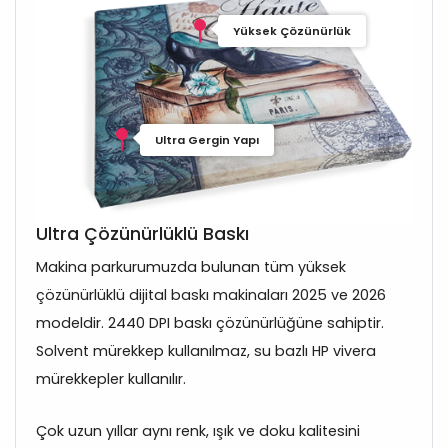
Yüksek Çözünürlük
Ultra Gergin Yapı
Ultra Çözünürlüklü Baskı
Makina parkurumuzda bulunan tüm yüksek
çözünürlüklü dijital baskı makinaları 2025 ve 2026
modeldir. 2440 DPI baskı çözünürlüğüne sahiptir.
Solvent mürekkep kullanılmaz, su bazlı HP vivera
mürekkepler kullanılır.
Çok uzun yıllar aynı renk, ışık ve doku kalitesini