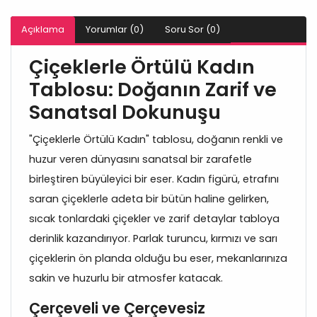
Açıklama
Yorumlar (0)
Soru Sor (0)
Çiçeklerle Örtülü Kadın
Tablosu: Doğanın Zarif ve
Sanatsal Dokunuşu
"Çiçeklerle Örtülü Kadın" tablosu, doğanın renkli ve
huzur veren dünyasını sanatsal bir zarafetle
birleştiren büyüleyici bir eser. Kadın figürü, etrafını
saran çiçeklerle adeta bir bütün haline gelirken,
sıcak tonlardaki çiçekler ve zarif detaylar tabloya
derinlik kazandırıyor. Parlak turuncu, kırmızı ve sarı
çiçeklerin ön planda olduğu bu eser, mekanlarınıza
sakin ve huzurlu bir atmosfer katacak.
Çerçeveli ve Çerçevesiz