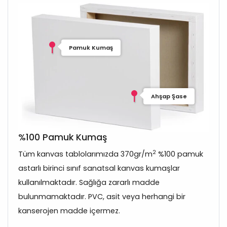
Pamuk Kumaş
Ahşap Şase
%100 Pamuk Kumaş
2
Tüm kanvas tablolarımızda 370gr/m
%100 pamuk
astarlı birinci sınıf sanatsal kanvas kumaşlar
kullanılmaktadır. Sağlığa zararlı madde
bulunmamaktadır. PVC, asit veya herhangi bir
kanserojen madde içermez.