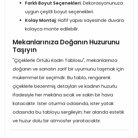
Farklı Boyut Seçenekleri
: Dekorasyonunuza
uygun çeşitli boyut seçenekleri.
Kolay Montaj
: Hafif yapısı sayesinde duvara
kolayca monte edilebilir.
Mekanlarınıza Doğanın Huzurunu
Taşıyın
"Çiçeklerle Örtülü Kadın Tablosu", mekanlarınıza
doğanın ve sanatın zarif bir uyumunu taşımak için
mükemmel bir seçimdir. Bu tablo, rengarenk
çiçeklerle bezenmiş detayları ve kadının huzurlu
ifadesiyle her mekâna sıcak ve sakin bir hava
katacaktır. İster oturma odasında, ister yatak
odasında bu tabloyu sergileyin; her alanda estetik
ve huzur dolu bir atmosfer yaratacaktır.