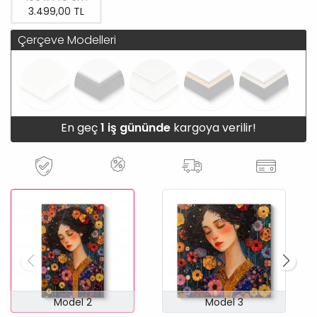
3.499,00 TL
Çerçeve Modelleri
En geç
1 iş gününde
kargoya verilir!
Model 2
Model 3