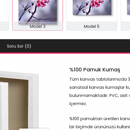
Model 3
Model 5
Soru Sor (0)
%100 Pamuk Kumaş
Tüm kanvas tablolarımızda 
sanatsal kanvas kumaşlar kul
bulunmamaktadır. PVC, asit 
içermez.
%100 pamuktan üretilen kanva
bir biçimde ürününüzü kullan