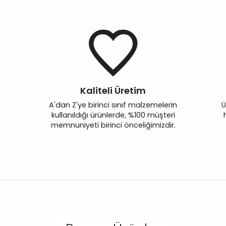
Kaliteli Üretim
n
A'dan Z'ye birinci sınıf malzemelerin
Ü
kullanıldığı ürünlerde, %100 müşteri
memnuniyeti birinci önceliğimizdir.