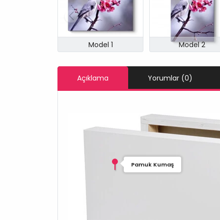
Model 1
Model 2
Açıklama
Yorumlar (0)
Pamuk Kumaş