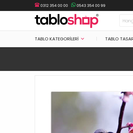
0312 354 00 00
0543 354 00 99
TABLO KATEGORILERI
TABLO TASA