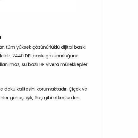
ı
 tüm yüksek çözünürlüklü dijital baskı
eldir. 2440 DPI baskı çözünürlüğüne
llanılmaz, su bazlı HP vivera mürekkepler
 ve doku kalitesini korumaktadır. Çiçek ve
ler güneş, ışık, flaş gibi etkenlerden