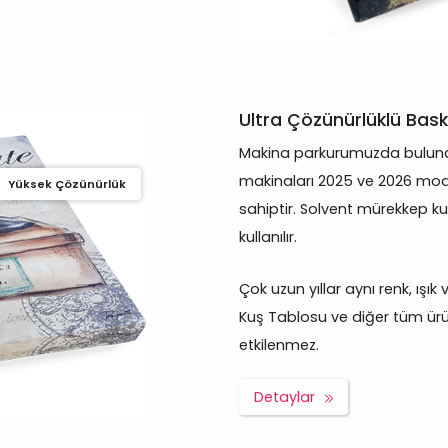
Ultra Çözünürlüklü Bask
Makina parkurumuzda bulunan
makinaları 2025 ve 2026 mod
Yüksek Çözünürlük
sahiptir. Solvent mürekkep ku
kullanılır.
Çok uzun yıllar aynı renk, ışık
Kuş Tablosu ve diğer tüm ürün
etkilenmez.
Detaylar