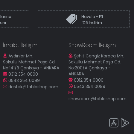
larına
Havale - Eft
kanı
%5 İndirim
İmalat İletişim
ShowRoom İletişim
Aydınlar Mh.
Şehit Cengiz Karaca Mh.
Sokullu Mehmet Paşa Cd.
Sokullu Mehmet Paşa Cd.
No:141/B Çankaya - ANKARA
No:200/A Çankaya -
ANKARA
0312 354 0000
0312 354 0000
0543 354 0099
0543 354 0099
destek@tabloshop.com
showroom@tabloshop.com