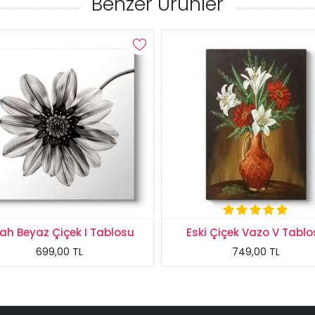
Benzer Ürünler
yah Beyaz Çiçek I Tablosu
Eski Çiçek Vazo V Tablo
699,00 TL
749,00 TL