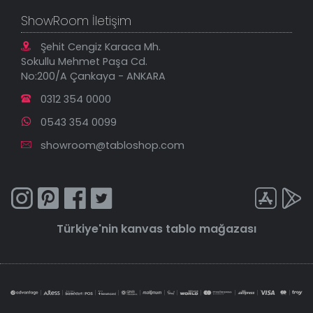
ShowRoom İletişim
Şehit Cengiz Karaca Mh.
Sokullu Mehmet Paşa Cd.
No:200/A Çankaya - ANKARA
0312 354 0000
0543 354 0099
showroom@tabloshop.com
Türkiye'nin
kanvas tablo
mağazası