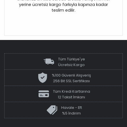
yerine ücretsiz kargo farkıyla kapınıza kadar
teslim edilir.
Tüm Türkiye'ye
Ücretsiz Kargo
%100 Güvenli Alışveriş
256 Bit SSL Sertifikası
Tüm Kredi Kartlarına
12 Taksit İmkanı
Havale - Eft
%5 İndirim