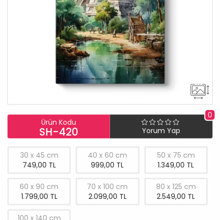
0
Ürün Kodu
SH-420
Yorum Yap
30 x 45 cm
40 x 60 cm
50 x 75 cm
749,00 TL
999,00 TL
1.349,00 TL
60 x 90 cm
70 x 100 cm
80 x 125 cm
1.799,00 TL
2.099,00 TL
2.549,00 TL
100 x 140 cm