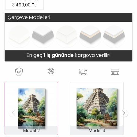
3.499,00 TL
Çerçeve Modelleri
En geç
1 iş gününde
kargoya verilir!
Model 2
Model 3