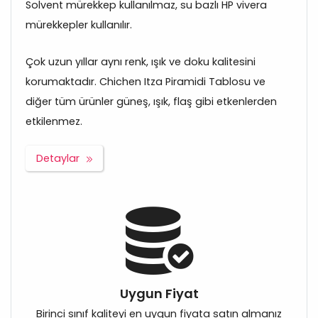
Solvent mürekkep kullanılmaz, su bazlı HP vivera
mürekkepler kullanılır.
Çok uzun yıllar aynı renk, ışık ve doku kalitesini
korumaktadır. Chichen Itza Piramidi Tablosu ve
diğer tüm ürünler güneş, ışık, flaş gibi etkenlerden
etkilenmez.
Detaylar
Uygun Fiyat
Birinci sınıf kaliteyi en uygun fiyata satın almanız