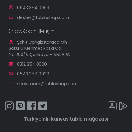
0543 354 0099
destek@tabloshop.com
ShowRoom İletişim
Şehit Cengiz Karaca Mh.
Sokullu Mehmet Paşa Cd.
No:200/A Çankaya - ANKARA
0312 354 0000
0543 354 0099
showroom@tabloshop.com
Türkiye'nin
kanvas tablo
mağazası