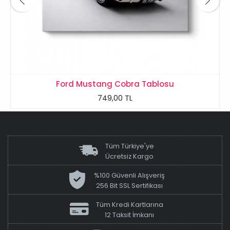
Ford Mustang Cobra Tablosu
749,00 TL
Tüm Türkiye'ye
Ücretsiz Kargo
%100 Güvenli Alışveriş
256 Bit SSL Sertifikası
Tüm Kredi Kartlarına
12 Taksit İmkanı