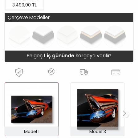
3.499,00 TL
Çerçeve Modelleri
En geç
1 iş gününde
kargoya verilir!
Model 1
Model 3