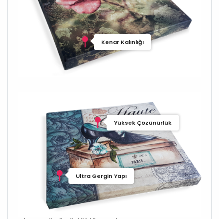
Kenar Kalınlığı
Yüksek Çözünürlük
Ultra Gergin Yapı