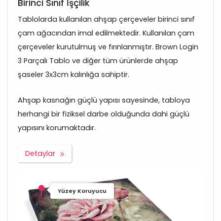
Birinci Sınıf İşçilik
Tablolarda kullanılan ahşap çerçeveler birinci sınıf
çam ağacından imal edilmektedir. Kullanılan çam
çerçeveler kurutulmuş ve fırınlanmıştır. Brown Login
3 Parçalı Tablo ve diğer tüm ürünlerde ahşap
şaseler 3x3cm kalınlığa sahiptir.
Ahşap kasnağın güçlü yapısı sayesinde, tabloya
herhangi bir fiziksel darbe olduğunda dahi güçlü
yapısını korumaktadır.
Detaylar
Yüzey Koruyucu