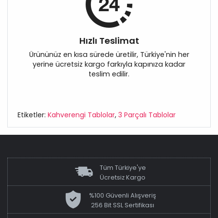
Hızlı Teslimat
Ürününüz en kısa sürede üretilir, Türkiye'nin her
yerine ücretsiz kargo farkıyla kapınıza kadar
teslim edilir.
Etiketler:
Kahverengi Tablolar
,
3 Parçalı Tablolar
Tüm Türkiye'ye
Ücretsiz Kargo
%100 Güvenli Alışveriş
256 Bit SSL Sertifikası