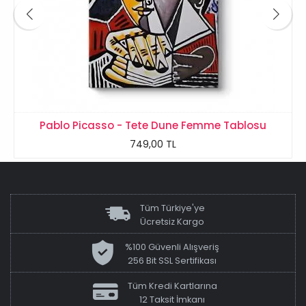
Pablo Picasso - Tete Dune Femme Tablosu
749,00 TL
Tüm Türkiye'ye
Ücretsiz Kargo
%100 Güvenli Alışveriş
256 Bit SSL Sertifikası
Tüm Kredi Kartlarına
12 Taksit İmkanı