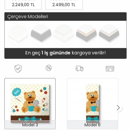
2.249,00 TL
2.499,00 TL
Çerçeve Modelleri
En geç
1 iş gününde
kargoya verilir!
Model 3
Model 6