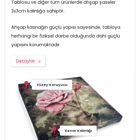
Tablosu ve diğer tüm ürünlerde ahşap şaseler
3x3cm kalınlığa sahiptir.
Ahşap kasnağın güçlü yapısı sayesinde, tabloya
herhangi bir fiziksel darbe olduğunda dahi güçlü
yapısını korumaktadır.
Detaylar
Yüzey Koruyucu
Kenar Kalınlığı