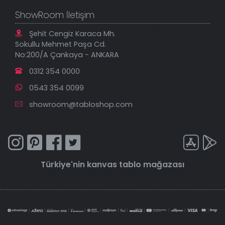
ShowRoom İletişim
Şehit Cengiz Karaca Mh.
Sokullu Mehmet Paşa Cd.
No:200/A Çankaya - ANKARA
0312 354 0000
0543 354 0099
showroom@tabloshop.com
Türkiye'nin
kanvas tablo
mağazası