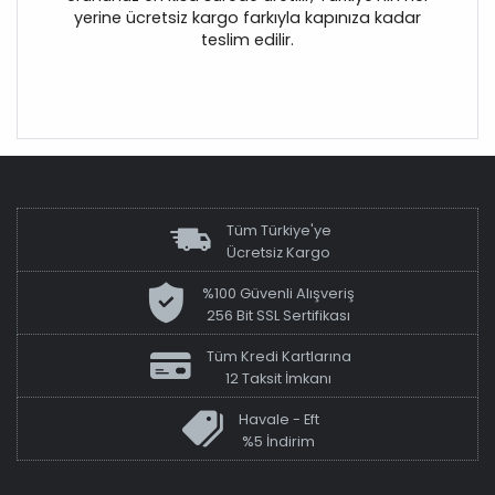
yerine ücretsiz kargo farkıyla kapınıza kadar
teslim edilir.
Tüm Türkiye'ye
Ücretsiz Kargo
%100 Güvenli Alışveriş
256 Bit SSL Sertifikası
Tüm Kredi Kartlarına
12 Taksit İmkanı
Havale - Eft
%5 İndirim