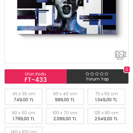
0
Ürün Kodu
FT-433
Yorum Yap
45 x 30 cm
60 x 40 cm
75 x 50 cm
749,00 TL
999,00 TL
1.349,00 TL
90 x 60 cm
100 x 70 cm
125 x 80 cm
1.799,00 TL
2.099,00 TL
2.549,00 TL
140 x 100 cm