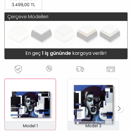
3.499,00 TL
Çerçeve Modelleri
En geç
1 iş gününde
kargoya verilir!
Model 1
Model 3