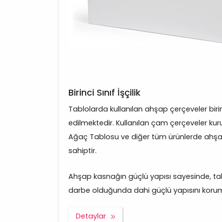
Birinci Sınıf İşçilik
Tablolarda kullanılan ahşap çerçeveler bir
edilmektedir. Kullanılan çam çerçeveler kuru
Ağaç Tablosu ve diğer tüm ürünlerde ahşap
sahiptir.
Ahşap kasnağın güçlü yapısı sayesinde, tabl
darbe olduğunda dahi güçlü yapısını korum
Detaylar