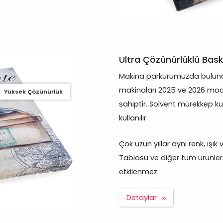
Ultra Çözünürlüklü Bask
Makina parkurumuzda bulunan
makinaları 2025 ve 2026 mod
Yüksek Çözünürlük
sahiptir. Solvent mürekkep ku
kullanılır.
Çok uzun yıllar aynı renk, ışı
Tablosu ve diğer tüm ürünler g
etkilenmez.
Detaylar