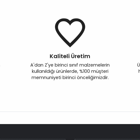
Kaliteli Üretim
n
A'dan Z'ye birinci sınıf malzemelerin
Ü
kullanıldığı ürünlerde, %100 müşteri
memnuniyeti birinci önceliğimizdir.