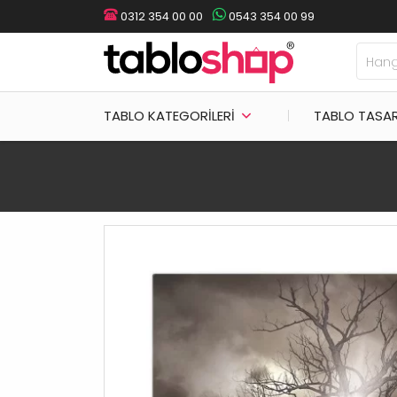
0312 354 00 00
0543 354 00 99
TABLO KATEGORILERI
TABLO TASA