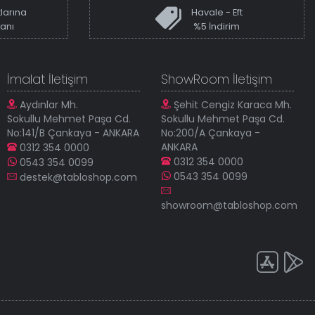
larına
Havale - Eft
kanı
%5 İndirim
İmalat İletişim
ShowRoom İletişim
Aydınlar Mh.
Şehit Cengiz Karaca Mh.
Sokullu Mehmet Paşa Cd.
Sokullu Mehmet Paşa Cd.
No:141/B Çankaya - ANKARA
No:200/A Çankaya -
ANKARA
0312 354 0000
0312 354 0000
0543 354 0099
0543 354 0099
destek@tabloshop.com
showroom@tabloshop.com