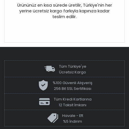
Ürününüz en kısa sürede üretilir, Türkiye'nin her
yerine ücretsiz kargo farkıyla kapınıza kadar
teslim edilir.
Tüm Türkiye'ye
Ücretsiz Kargo
%100 Güvenli Alışveriş
256 Bit SSL Sertifikası
Tüm Kredi Kartlarına
12 Taksit İmkanı
Havale - Eft
%5 İndirim