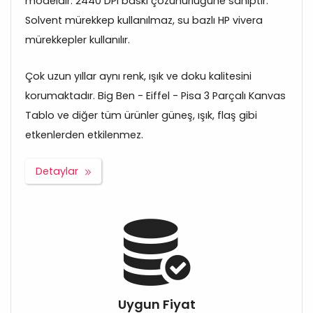
modeldir. 2440 DPI baskı çözünürlüğüne sahiptir.
Solvent mürekkep kullanılmaz, su bazlı HP vivera
mürekkepler kullanılır.
Çok uzun yıllar aynı renk, ışık ve doku kalitesini
korumaktadır. Big Ben - Eiffel - Pisa 3 Parçalı Kanvas
Tablo ve diğer tüm ürünler güneş, ışık, flaş gibi
etkenlerden etkilenmez.
Detaylar
Uygun Fiyat