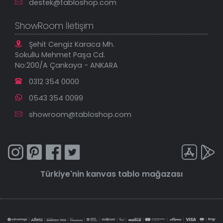
destek@tabloshop.com
ShowRoom İletişim
Şehit Cengiz Karaca Mh.
Sokullu Mehmet Paşa Cd.
No:200/A Çankaya - ANKARA
0312 354 0000
0543 354 0099
showroom@tabloshop.com
Türkiye'nin
kanvas tablo
mağazası