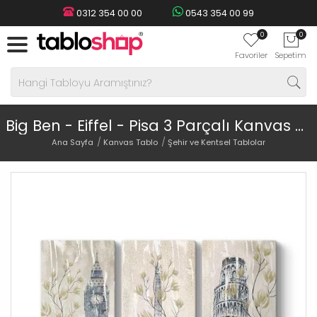
0312 354 00 00
0543 354 00 99
0
0
Favoriler
Sepetim
Big Ben - Eiffel - Pisa 3 Parçalı Kanvas Tablo
Ana Sayfa
Kanvas Tablo
Şehir ve Kentsel Tablolar