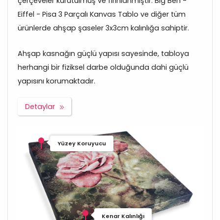
çerçeveler kurutulmuş ve fırınlanmıştır. Big Ben -
Eiffel - Pisa 3 Parçalı Kanvas Tablo ve diğer tüm
ürünlerde ahşap şaseler 3x3cm kalınlığa sahiptir.
Ahşap kasnağın güçlü yapısı sayesinde, tabloya
herhangi bir fiziksel darbe olduğunda dahi güçlü
yapısını korumaktadır.
Detaylar
Yüzey Koruyucu
Kenar Kalınlığı