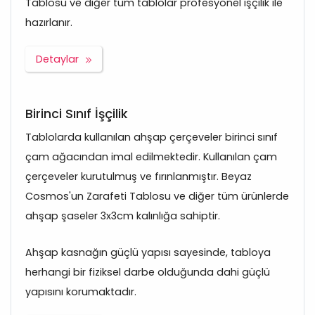
Tablosu ve diğer tüm tablolar profesyonel işçilik ile
hazırlanır.
Detaylar
Birinci Sınıf İşçilik
Tablolarda kullanılan ahşap çerçeveler birinci sınıf
çam ağacından imal edilmektedir. Kullanılan çam
çerçeveler kurutulmuş ve fırınlanmıştır. Beyaz
Cosmos'un Zarafeti Tablosu ve diğer tüm ürünlerde
ahşap şaseler 3x3cm kalınlığa sahiptir.
Ahşap kasnağın güçlü yapısı sayesinde, tabloya
herhangi bir fiziksel darbe olduğunda dahi güçlü
yapısını korumaktadır.