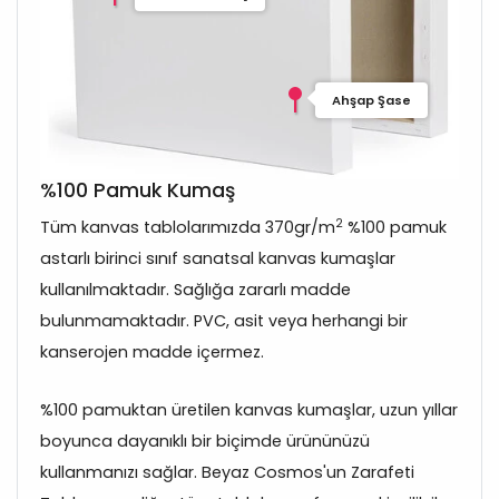
Ahşap Şase
%100 Pamuk Kumaş
2
Tüm kanvas tablolarımızda 370gr/m
%100 pamuk
astarlı birinci sınıf sanatsal kanvas kumaşlar
kullanılmaktadır. Sağlığa zararlı madde
bulunmamaktadır. PVC, asit veya herhangi bir
kanserojen madde içermez.
%100 pamuktan üretilen kanvas kumaşlar, uzun yıllar
boyunca dayanıklı bir biçimde ürününüzü
kullanmanızı sağlar. Beyaz Cosmos'un Zarafeti