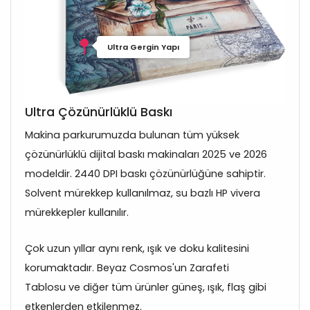
Ultra Gergin Yapı
Ultra Çözünürlüklü Baskı
Makina parkurumuzda bulunan tüm yüksek
çözünürlüklü dijital baskı makinaları 2025 ve 2026
modeldir. 2440 DPI baskı çözünürlüğüne sahiptir.
Solvent mürekkep kullanılmaz, su bazlı HP vivera
mürekkepler kullanılır.
Çok uzun yıllar aynı renk, ışık ve doku kalitesini
korumaktadır. Beyaz Cosmos'un Zarafeti
Tablosu ve diğer tüm ürünler güneş, ışık, flaş gibi
etkenlerden etkilenmez.