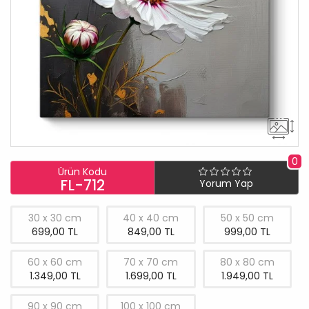
0
Ürün Kodu
FL-712
Yorum Yap
30 x 30 cm
40 x 40 cm
50 x 50 cm
699,00 TL
849,00 TL
999,00 TL
60 x 60 cm
70 x 70 cm
80 x 80 cm
1.349,00 TL
1.699,00 TL
1.949,00 TL
90 x 90 cm
100 x 100 cm