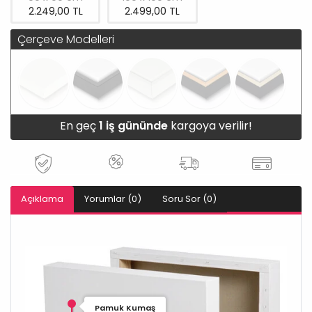
2.249,00 TL
2.499,00 TL
Çerçeve Modelleri
En geç
1 iş gününde
kargoya verilir!
Açıklama
Yorumlar (0)
Soru Sor (0)
Pamuk Kumaş