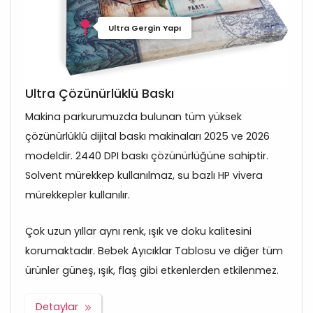
Ultra Gergin Yapı
Ultra Çözünürlüklü Baskı
Makina parkurumuzda bulunan tüm yüksek
çözünürlüklü dijital baskı makinaları 2025 ve 2026
modeldir. 2440 DPI baskı çözünürlüğüne sahiptir.
Solvent mürekkep kullanılmaz, su bazlı HP vivera
mürekkepler kullanılır.
Çok uzun yıllar aynı renk, ışık ve doku kalitesini
korumaktadır. Bebek Ayıcıklar Tablosu ve diğer tüm
ürünler güneş, ışık, flaş gibi etkenlerden etkilenmez.
Detaylar