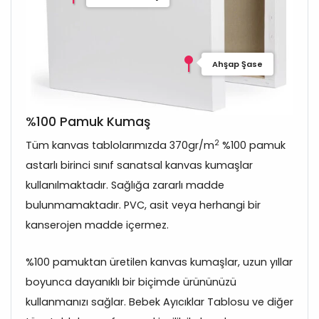
Ahşap Şase
%100 Pamuk Kumaş
2
Tüm kanvas tablolarımızda 370gr/m
%100 pamuk
astarlı birinci sınıf sanatsal kanvas kumaşlar
kullanılmaktadır. Sağlığa zararlı madde
bulunmamaktadır. PVC, asit veya herhangi bir
kanserojen madde içermez.
%100 pamuktan üretilen kanvas kumaşlar, uzun yıllar
boyunca dayanıklı bir biçimde ürününüzü
kullanmanızı sağlar. Bebek Ayıcıklar Tablosu ve diğer