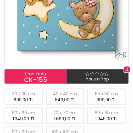
0
Ürün Kodu
CK-155
Yorum Yap
30 x 30 cm
40 x 40 cm
50 x 50 cm
699,00 TL
849,00 TL
999,00 TL
60 x 60 cm
70 x 70 cm
80 x 80 cm
1.349,00 TL
1.699,00 TL
1.949,00 TL
90 x 90 cm
100 x 100 cm