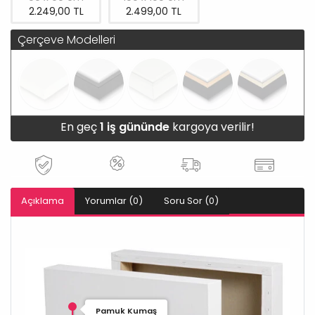
2.249,00 TL
2.499,00 TL
Çerçeve Modelleri
En geç
1 iş gününde
kargoya verilir!
Açıklama
Yorumlar (0)
Soru Sor (0)
Pamuk Kumaş