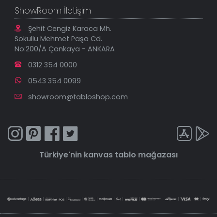
ShowRoom İletişim
Şehit Cengiz Karaca Mh.
Sokullu Mehmet Paşa Cd.
No:200/A Çankaya - ANKARA
0312 354 0000
0543 354 0099
showroom@tabloshop.com
Türkiye'nin
kanvas tablo
mağazası