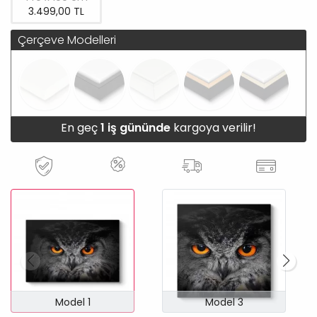
3.499,00 TL
Çerçeve Modelleri
En geç
1 iş gününde
kargoya verilir!
Model 1
Model 3