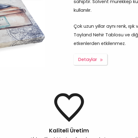
sahiptir. Solvent mürekkep ku
kullanılır.
Çok uzun yıllar aynı renk, ışı
Tayland Nehir Tablosu ve diğer
etkenlerden etkilenmez.
Detaylar
Kaliteli Üretim