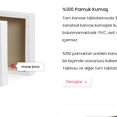
%100 Pamuk Kumaş
Tüm kanvas tablolarımızda 
sanatsal kanvas kumaşlar kul
bulunmamaktadır. PVC, asit 
içermez.
%100 pamuktan üretilen kanva
bir biçimde ürününüzü kullan
Ahşap Şase
Tablosu ve diğer tüm tablolar p
Detaylar