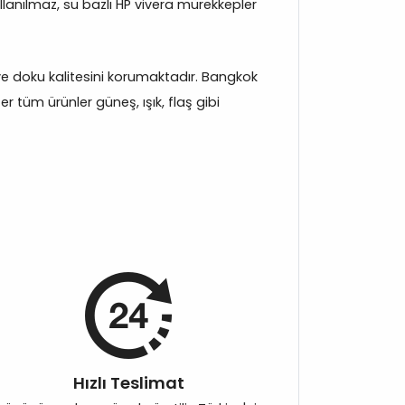
llanılmaz, su bazlı HP vivera mürekkepler
k ve doku kalitesini korumaktadır. Bangkok
 tüm ürünler güneş, ışık, flaş gibi
Hızlı Teslimat