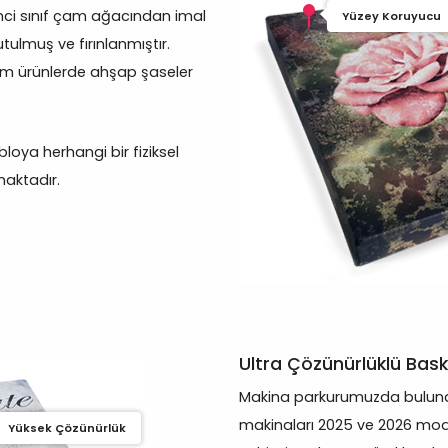
inci sınıf çam ağacından imal
Yüzey Koruyucu
tulmuş ve fırınlanmıştır.
üm ürünlerde ahşap şaseler
oya herhangi bir fiziksel
aktadır.
Ultra Çözünürlüklü Bask
Makina parkurumuzda bulunan
makinaları 2025 ve 2026 mod
Yüksek Çözünürlük