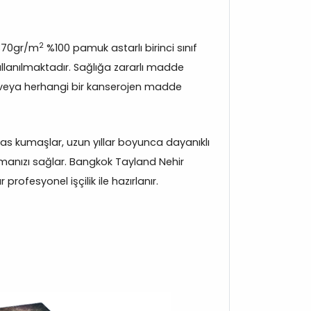
2
370gr/m
%100 pamuk astarlı birinci sınıf
lanılmaktadır. Sağlığa zararlı madde
veya herhangi bir kanserojen madde
s kumaşlar, uzun yıllar boyunca dayanıklı
manızı sağlar. Bangkok Tayland Nehir
rofesyonel işçilik ile hazırlanır.