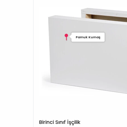
Pamuk Kumaş
Birinci Sınıf İşçilik