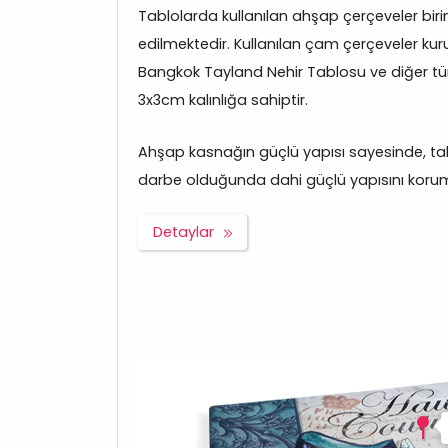
Tablolarda kullanılan ahşap çerçeveler bir
edilmektedir. Kullanılan çam çerçeveler kuru
Bangkok Tayland Nehir Tablosu ve diğer t
3x3cm kalınlığa sahiptir.
Ahşap kasnağın güçlü yapısı sayesinde, tabl
darbe olduğunda dahi güçlü yapısını korum
Detaylar