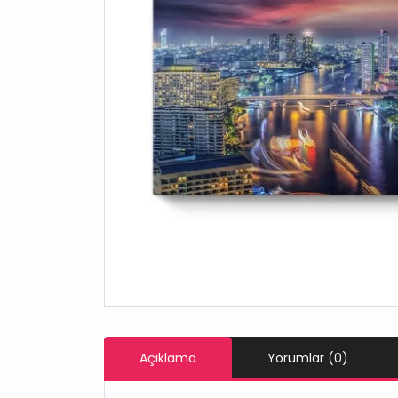
Açıklama
Yorumlar (0)