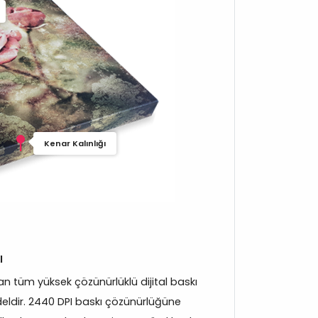
Kenar Kalınlığı
ı
 tüm yüksek çözünürlüklü dijital baskı
eldir. 2440 DPI baskı çözünürlüğüne