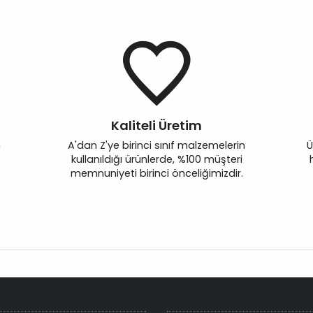
Kaliteli Üretim
n
A'dan Z'ye birinci sınıf malzemelerin
Ü
kullanıldığı ürünlerde, %100 müşteri
memnuniyeti birinci önceliğimizdir.