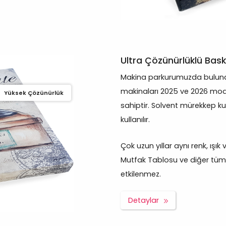
Ultra Çözünürlüklü Bask
Makina parkurumuzda bulunan
makinaları 2025 ve 2026 mod
Yüksek Çözünürlük
sahiptir. Solvent mürekkep ku
kullanılır.
Çok uzun yıllar aynı renk, ışı
Mutfak Tablosu ve diğer tüm ü
etkilenmez.
Detaylar