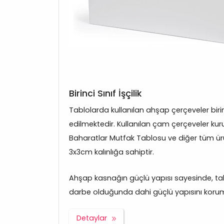
Birinci Sınıf İşçilik
Tablolarda kullanılan ahşap çerçeveler bir
edilmektedir. Kullanılan çam çerçeveler kuru
Baharatlar Mutfak Tablosu ve diğer tüm ü
3x3cm kalınlığa sahiptir.
Ahşap kasnağın güçlü yapısı sayesinde, tabl
darbe olduğunda dahi güçlü yapısını korum
Detaylar