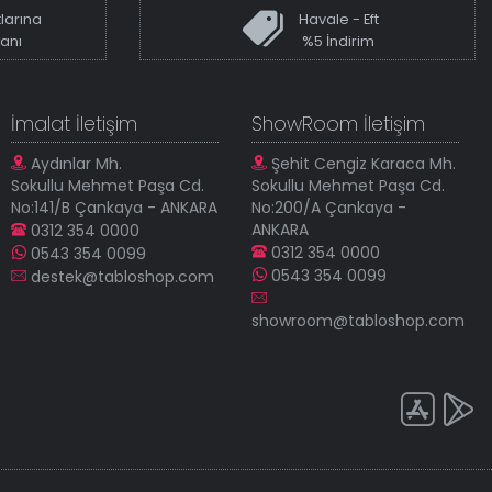
larına
Havale - Eft
kanı
%5 İndirim
İmalat İletişim
ShowRoom İletişim
Aydınlar Mh.
Şehit Cengiz Karaca Mh.
Sokullu Mehmet Paşa Cd.
Sokullu Mehmet Paşa Cd.
No:141/B Çankaya - ANKARA
No:200/A Çankaya -
ANKARA
0312 354 0000
0312 354 0000
0543 354 0099
0543 354 0099
destek@tabloshop.com
showroom@tabloshop.com