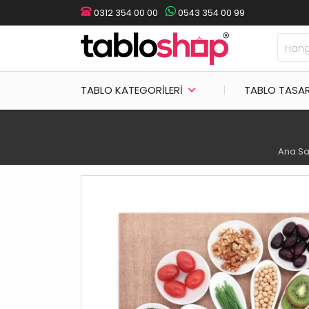
0312 354 00 00
0543 354 00 99
TABLO KATEGORILERI
TABLO TASA
Ana Sa