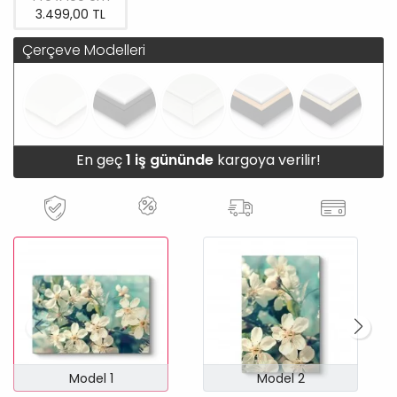
3.499,00 TL
Çerçeve Modelleri
En geç
1 iş gününde
kargoya verilir!
Model 1
Model 2