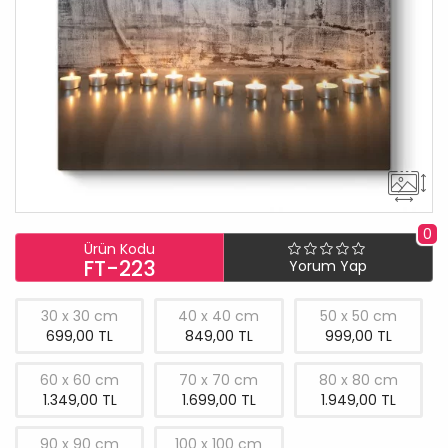
0
Ürün Kodu
FT-223
Yorum Yap
30 x 30 cm
40 x 40 cm
50 x 50 cm
699,00 TL
849,00 TL
999,00 TL
60 x 60 cm
70 x 70 cm
80 x 80 cm
1.349,00 TL
1.699,00 TL
1.949,00 TL
90 x 90 cm
100 x 100 cm