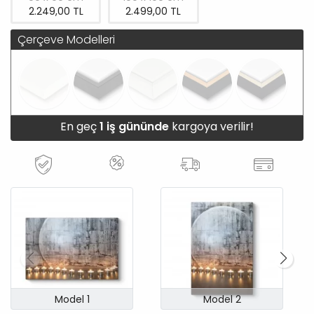
2.249,00 TL
2.499,00 TL
Çerçeve Modelleri
En geç
1 iş gününde
kargoya verilir!
Model 1
Model 2