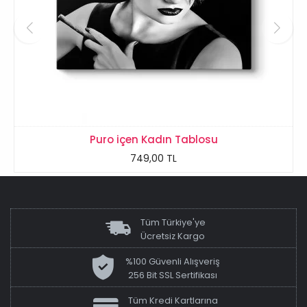
Puro içen Kadın Tablosu
749,00 TL
Tüm Türkiye'ye
Ücretsiz Kargo
%100 Güvenli Alışveriş
256 Bit SSL Sertifikası
Tüm Kredi Kartlarına