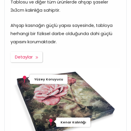
Tablosu ve diğer tüm ürünlerde ahşap şaseler
3x3cm kalınlığa sahiptir.
Ahşap kasnağın güçlü yapısı sayesinde, tabloya
herhangi bir fiziksel darbe olduğunda dahi güçlü
yapısını korumaktadır.
Detaylar
Yüzey Koruyucu
Kenar Kalınlığı