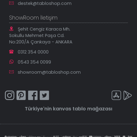
destek@tabloshop.com
ShowRoom İletişim
Şehit Cengiz Karaca Mh.
Sokullu Mehmet Paşa Cd.
No:200/A Çankaya - ANKARA
0312 354 0000
0543 354 0099
showroom@tabloshop.com
Türkiye'nin
kanvas tablo
mağazası