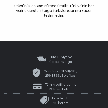
Ürününüz en kısa sürede üretilir, Türkiye'nin her
yerine ücretsiz kargo farkıyla kapınıza kadar
teslim edilir.
Tüm Türkiye'ye
Ücretsiz Kargo
%100 Güvenli Alışveriş
256 Bit SSL Sertifikası
Tüm Kredi Kartlarına
12 Taksit İmkanı
Havale - Eft
%5 İndirim