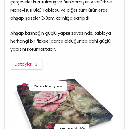
çerçeveler kurutulmuş ve fırınlanmıştır. Atatürk ve
Manevi Kızı Ülkü Tablosu ve diğer tüm ürünlerde
ahşap şaseler 3x3cm kalınlığa sahiptir.
Ahşap kasnağın güçlü yapısı sayesinde, tabloya
herhangi bir fiziksel darbe olduğunda dahi güçlü
yapısını korumaktadır.
Detaylar
Yüzey Koruyucu
Kenar Kalınlığı