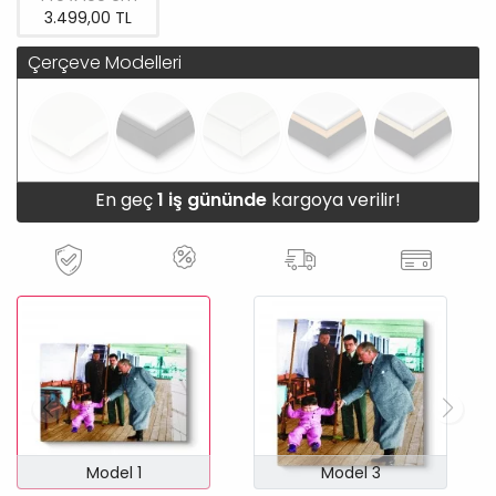
3.499,00 TL
Çerçeve Modelleri
En geç
1 iş gününde
kargoya verilir!
Model 1
Model 3