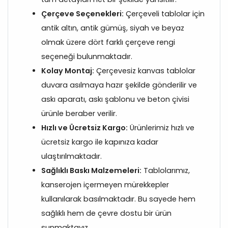
Çerçeve Seçenekleri:
Çerçeveli tablolar için
antik altın, antik gümüş, siyah ve beyaz
olmak üzere dört farklı çerçeve rengi
seçeneği bulunmaktadır.
Kolay Montaj:
Çerçevesiz kanvas tablolar
duvara asılmaya hazır şekilde gönderilir ve
askı aparatı, askı şablonu ve beton çivisi
ürünle beraber verilir.
Hızlı ve Ücretsiz Kargo:
Ürünlerimiz hızlı ve
ücretsiz kargo ile kapınıza kadar
ulaştırılmaktadır.
Sağlıklı Baskı Malzemeleri:
Tablolarımız,
kanserojen içermeyen mürekkepler
kullanılarak basılmaktadır. Bu sayede hem
sağlıklı hem de çevre dostu bir ürün
sunmaktayız.