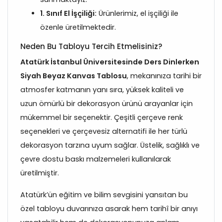
1. Sınıf El İşçiliği:
Ürünlerimiz, el işçiliği ile
özenle üretilmektedir.
Neden Bu Tabloyu Tercih Etmelisiniz?
Atatürk İstanbul Üniversitesinde Ders Dinlerken
Siyah Beyaz Kanvas Tablosu
, mekanınıza tarihi bir
atmosfer katmanın yanı sıra, yüksek kaliteli ve
uzun ömürlü bir dekorasyon ürünü arayanlar için
mükemmel bir seçenektir. Çeşitli çerçeve renk
seçenekleri ve çerçevesiz alternatifi ile her türlü
dekorasyon tarzına uyum sağlar. Üstelik, sağlıklı ve
çevre dostu baskı malzemeleri kullanılarak
üretilmiştir.
Atatürk’ün eğitim ve bilim sevgisini yansıtan bu
özel tabloyu duvarınıza asarak hem tarihî bir anıyı