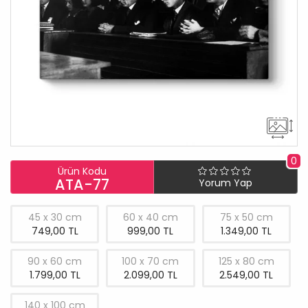
0
Ürün Kodu
ATA-77
Yorum Yap
45 x 30 cm
60 x 40 cm
75 x 50 cm
749,00 TL
999,00 TL
1.349,00 TL
90 x 60 cm
100 x 70 cm
125 x 80 cm
1.799,00 TL
2.099,00 TL
2.549,00 TL
140 x 100 cm