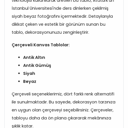
teknolojisi kullanılarak üretilen bu tablo, Atatürk'ün
İstanbul Üniversitesi'nde ders dinlerken çekilmiş
siyah beyaz fotoğrafını içermektedir. Detaylarıyla
dikkat çeken ve estetik bir görünüm sunan bu
tablo, dekorasyonunuzu zenginleştirir.
Çerçeveli Kanvas Tablolar:
Antik Altın
Antik Gümüş
Siyah
Beyaz
Çerçeveli seçeneklerimiz, dört farklı renk alternatifi
ile sunulmaktadır. Bu sayede, dekorasyon tarzınıza
en uygun olan çerçeveyi seçebilirsiniz. Çerçeveler,
tabloyu daha da ön plana çıkararak mekânınıza
şıklık katar.