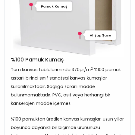
Pamuk Kumaş
Ahşap Şase
%100 Pamuk Kumaş
2
Tüm kanvas tablolarımızda 370gr/m
%100 pamuk
astarlı birinci sınıf sanatsal kanvas kumaşlar
kullanılmaktadır. Sağlığa zararlı madde
bulunmamaktadır. PVC, asit veya herhangi bir
kanserojen madde içermez.
%100 pamuktan üretilen kanvas kumaşlar, uzun yıllar
boyunca dayanıklı bir biçimde ürününüzü