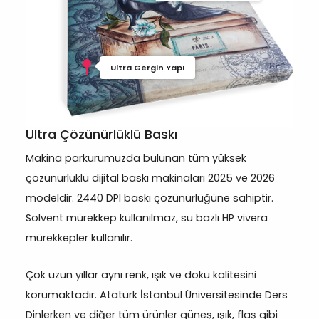
Ultra Gergin Yapı
Ultra Çözünürlüklü Baskı
Makina parkurumuzda bulunan tüm yüksek
çözünürlüklü dijital baskı makinaları 2025 ve 2026
modeldir. 2440 DPI baskı çözünürlüğüne sahiptir.
Solvent mürekkep kullanılmaz, su bazlı HP vivera
mürekkepler kullanılır.
Çok uzun yıllar aynı renk, ışık ve doku kalitesini
korumaktadır. Atatürk İstanbul Üniversitesinde Ders
Dinlerken ve diğer tüm ürünler güneş, ışık, flaş gibi