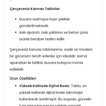
Çerçevesiz Kanvas Tablolar:
Duvara asılmaya hazır şekilde
gönderilmektedir.
Askı aparatı, askı şablonu ve beton çivisi
ürünle beraber teslim edilir.
Çerçevesiz kanvas tablolarımız, sade ve modern
bir görünüm tercih edenler için idealdir. Asma
aparatları ile birlikte duvara kolayca monte
edilebilir.
Ürün Özellikleri
Yüksek Kalitede Dijital Baskı:
Tablo, en
yüksek kalitede dijital baskı teknolojisi
kullanılarak üretilmiştir. Bu sayede, görselin
tüm detayları net bir şekilde yansıtılır.