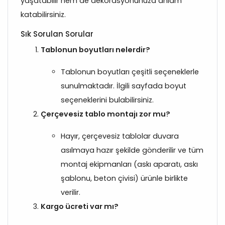
yaşatabilir hem de dekorasyonunuza anlam
katabilirsiniz.
Sık Sorulan Sorular
Tablonun boyutları nelerdir?
Tablonun boyutları çeşitli seçeneklerle
sunulmaktadır. İlgili sayfada boyut
seçeneklerini bulabilirsiniz.
Çerçevesiz tablo montajı zor mu?
Hayır, çerçevesiz tablolar duvara
asılmaya hazır şekilde gönderilir ve tüm
montaj ekipmanları (askı aparatı, askı
şablonu, beton çivisi) ürünle birlikte
verilir.
Kargo ücreti var mı?