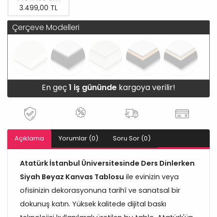
3.499,00 TL
Çerçeve Modelleri
En geç
1 iş gününde
kargoya verilir!
Açıklama
Yorumlar (0)
Soru Sor (0)
Atatürk İstanbul Üniversitesinde Ders Dinlerken
Siyah Beyaz Kanvas Tablosu
ile evinizin veya
ofisinizin dekorasyonuna tarihî ve sanatsal bir
dokunuş katın. Yüksek kalitede dijital baskı