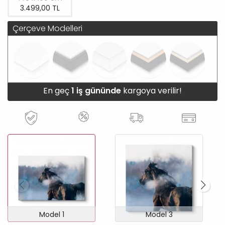
3.499,00 TL
Çerçeve Modelleri
En geç
1 iş gününde
kargoya verilir!
Model 1
Model 3