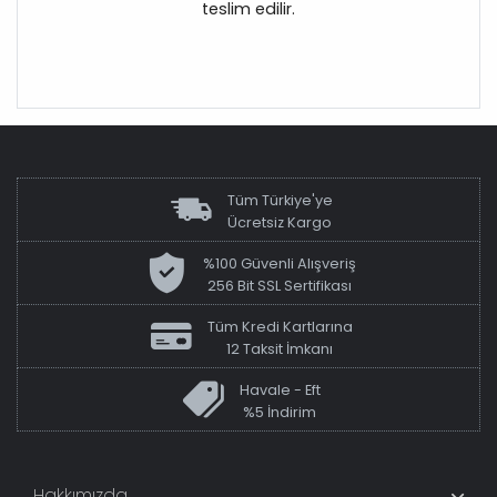
teslim edilir.
Tüm Türkiye'ye
Ücretsiz Kargo
%100 Güvenli Alışveriş
256 Bit SSL Sertifikası
Tüm Kredi Kartlarına
12 Taksit İmkanı
Havale - Eft
%5 İndirim
Hakkımızda