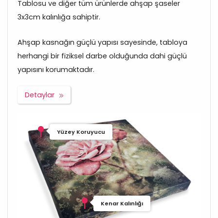
Tablosu ve diğer tüm ürünlerde ahşap şaseler
3x3cm kalınlığa sahiptir.
Ahşap kasnağın güçlü yapısı sayesinde, tabloya
herhangi bir fiziksel darbe olduğunda dahi güçlü
yapısını korumaktadır.
Detaylar
Yüzey Koruyucu
Kenar Kalınlığı