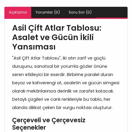
Açıklama
Yorumlar (0)
Soru Sor (0)
Asil Çift Atlar Tablosu:
Asalet ve Gücün İkili
Yansıması
"Asil Çift Atlar Tablosu", iki atın zarif ve güçlü
duruşunu, sanatsal bir yorumla gözler önüne
seren etkileyici bir eserdir. Birbirine paralel duran
beyaz ve kahverengi at, asaletin ve gücün simgesi
olarak mekânlarınıza derinlik ve zarafet katacak.
Detaylı çizgileri ve canlı renkleriyle bu tablo, her
alanda dikkat çeken bir vurgu noktası oluşturur.
Çerçeveli ve Çerçevesiz
Seçenekler