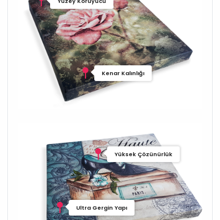
Yüzey Koruyucu
Kenar Kalınlığı
Yüksek Çözünürlük
Ultra Gergin Yapı