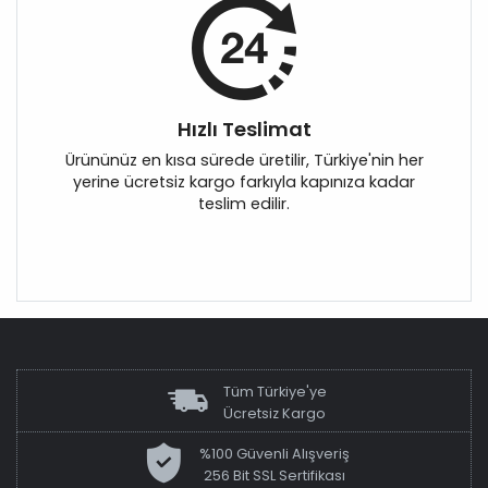
Hızlı Teslimat
Ürününüz en kısa sürede üretilir, Türkiye'nin her
yerine ücretsiz kargo farkıyla kapınıza kadar
teslim edilir.
Tüm Türkiye'ye
Ücretsiz Kargo
%100 Güvenli Alışveriş
256 Bit SSL Sertifikası