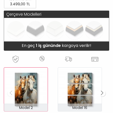
3.499,00 TL
Çerçeve Modelleri
En geç
1 iş gününde
kargoya verilir!
Model 2
Model 16