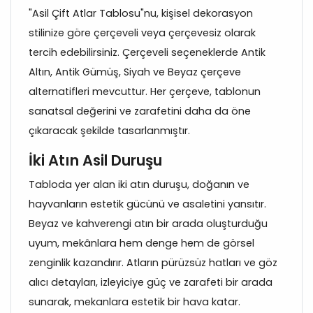
"Asil Çift Atlar Tablosu"nu, kişisel dekorasyon
stilinize göre çerçeveli veya çerçevesiz olarak
tercih edebilirsiniz. Çerçeveli seçeneklerde Antik
Altın, Antik Gümüş, Siyah ve Beyaz çerçeve
alternatifleri mevcuttur. Her çerçeve, tablonun
sanatsal değerini ve zarafetini daha da öne
çıkaracak şekilde tasarlanmıştır.
İki Atın Asil Duruşu
Tabloda yer alan iki atın duruşu, doğanın ve
hayvanların estetik gücünü ve asaletini yansıtır.
Beyaz ve kahverengi atın bir arada oluşturduğu
uyum, mekânlara hem denge hem de görsel
zenginlik kazandırır. Atların pürüzsüz hatları ve göz
alıcı detayları, izleyiciye güç ve zarafeti bir arada
sunarak, mekanlara estetik bir hava katar.