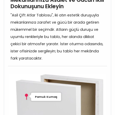
Dokunuşunu Ekleyin
"Asil Çift Atlar Tablosu", iki atın estetik duruşuyla
mekanlarınıza zarafet ve gücü bir arada getiren
mükemmel bir seçimdir. Atların güçlü duruşu ve
uyumlu renkleriyle bu tablo, her alanda dikkat
çekici bir atmosfer yaratır. İster oturma odasında,
ister ofisinizde sergileyin; bu tablo her mekânda
fark yaratacaktır.
Pamuk Kumaş