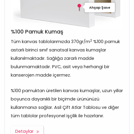
Ahşap Şase
%100 Pamuk Kumaş
2
Tüm kanvas tablolarımızda 370gr/m
%100 pamuk
astarlı birinci sınıf sanatsal kanvas kumaşlar
kullanılmaktadır. Sağlığa zararlı madde
bulunmamaktadır. PVC, asit veya herhangi bir
kanserojen madde içermez.
%100 pamuktan üretilen kanvas kumaşlar, uzun yıllar
boyunca dayanıklı bir biçimde ürününüzü
kullanmanızı sağlar. Asil Çift Atlar Tablosu ve diğer
tüm tablolar profesyonel işçilik ile hazırlanır.
Detaylar