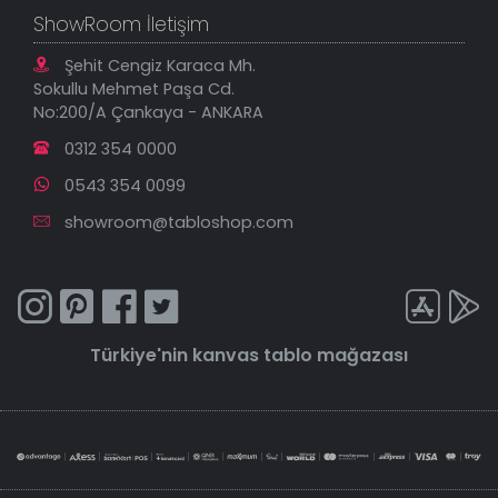
ShowRoom İletişim
Şehit Cengiz Karaca Mh.
Sokullu Mehmet Paşa Cd.
No:200/A Çankaya - ANKARA
0312 354 0000
0543 354 0099
showroom@tabloshop.com
Türkiye'nin
kanvas tablo
mağazası