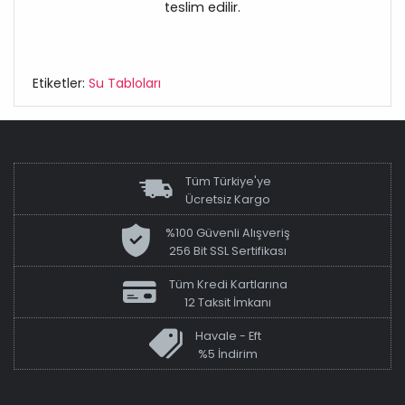
teslim edilir.
Etiketler:
Su Tabloları
Tüm Türkiye'ye
Ücretsiz Kargo
%100 Güvenli Alışveriş
256 Bit SSL Sertifikası
Tüm Kredi Kartlarına
12 Taksit İmkanı
Havale - Eft
%5 İndirim