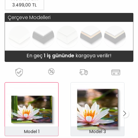
3.499,00 TL
Çerçeve Modelleri
En geç
1 iş gününde
kargoya verilir!
Model 1
Model 3