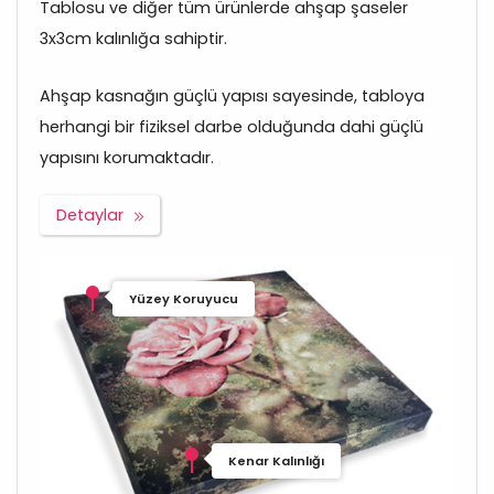
Tablosu ve diğer tüm ürünlerde ahşap şaseler
3x3cm kalınlığa sahiptir.
Ahşap kasnağın güçlü yapısı sayesinde, tabloya
herhangi bir fiziksel darbe olduğunda dahi güçlü
yapısını korumaktadır.
Detaylar
Yüzey Koruyucu
Kenar Kalınlığı