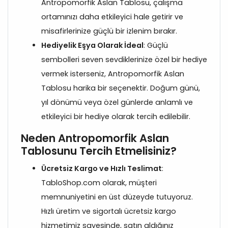
Antropomorfik Aslan Tablosu, çalışma
ortamınızı daha etkileyici hale getirir ve
misafirlerinize güçlü bir izlenim bırakır.
Hediyelik Eşya Olarak İdeal
: Güçlü
sembolleri seven sevdiklerinize özel bir hediye
vermek isterseniz, Antropomorfik Aslan
Tablosu harika bir seçenektir. Doğum günü,
yıl dönümü veya özel günlerde anlamlı ve
etkileyici bir hediye olarak tercih edilebilir.
Neden Antropomorfik Aslan
Tablosunu Tercih Etmelisiniz?
Ücretsiz Kargo ve Hızlı Teslimat
:
TabloShop.com olarak, müşteri
memnuniyetini en üst düzeyde tutuyoruz.
Hızlı üretim ve sigortalı ücretsiz kargo
hizmetimiz sayesinde, satın aldığınız