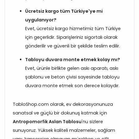
Ücretsiz kargo tüm Türkiye'ye mi
uygulanıyor?
Evet, ücretsiz kargo hizmetimiz tüm Türkiye
için geçerlidir. Siparişleriniz sigortalı olarak
gönderilir ve güvenli bir şekilde teslim edilir.
Tabloyu duvara monte etmek kolay mı?
Evet, ürünle birlikte gelen askı aparatı, askı
şablonu ve beton çivisi sayesinde tabloyu
duvara monte etmek son derece kolaydır.
TabloShop.com olarak, ev dekorasyonunuza
sanatsal ve güçlü bir dokunuş katmak için
Antropomorfik Aslan Tablosu
'nu sizlere
sunuyoruz. Yüksek kaliteli malzemeler, sağlam
yapı, kansorejen olmayan mürekkep ve çift