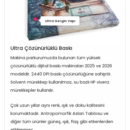
Ultra Gergin Yapı
Ultra Çözünürlüklü Baskı
Makina parkurumuzda bulunan tüm yüksek
çözünürlüklü dijital baskı makinaları 2025 ve 2026
modeldir. 2440 DPI baskı çözünürlüğüne sahiptir.
Solvent mürekkep kullanılmaz, su bazlı HP vivera
mürekkepler kullanılır.
Çok uzun yıllar aynı renk, ışık ve doku kalitesini
korumaktadır. Antropomorfik Aslan Tablosu ve
diğer tüm ürünler güneş, ışık, flaş gibi etkenlerden
etkilenmez.