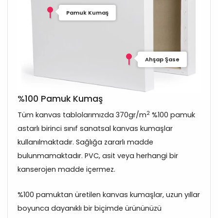
Pamuk Kumaş
Ahşap Şase
%100 Pamuk Kumaş
2
Tüm kanvas tablolarımızda 370gr/m
%100 pamuk
astarlı birinci sınıf sanatsal kanvas kumaşlar
kullanılmaktadır. Sağlığa zararlı madde
bulunmamaktadır. PVC, asit veya herhangi bir
kanserojen madde içermez.
%100 pamuktan üretilen kanvas kumaşlar, uzun yıllar
boyunca dayanıklı bir biçimde ürününüzü