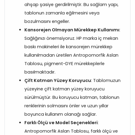
ahşap şasiye gerdirilmiştir. Bu sağlam yapı,
tablonun zamanla eğilmesini veya
bozulmasını engeller.
Kansorejen Olmayan Mürekkep Kullanımı
:
Sağlığınızı önemsiyoruz. HP marka iç mekan
baskı makineleri ile kansorejen mürekkep
kullanılmadan üretilen Antropomorfik Aslan
Tablosu, pigment-DYE mürekkeplerle
basılmaktadır.
Çift Katman Yüzey Koruyucu
: Tablomuzun
yüzeyine çift katman yüzey koruyucu
sürülmüştür. Bu koruyucu katman, tablonun
renklerinin solmasını önler ve uzun yıllar
boyunca kullanım olanağı sağlar.
Farklı Ölçü ve Model Seçenekleri
:
Antropomorfik Aslan Tablosu, farklı ölçü ve