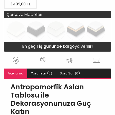
3.499,00 TL
Çerçeve Modelleri
En geç
1 iş gününde
kargoya verilir!
Açıklama
Yorumlar (0)
Soru Sor (0)
Antropomorfik Aslan
Tablosu ile
Dekorasyonunuza Güç
Katın