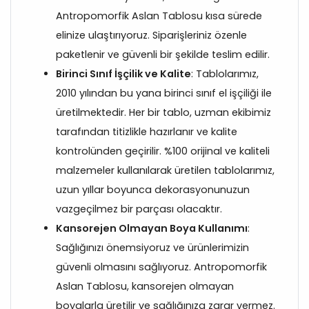
Antropomorfik Aslan Tablosu kısa sürede
elinize ulaştırıyoruz. Siparişleriniz özenle
paketlenir ve güvenli bir şekilde teslim edilir.
Birinci Sınıf İşçilik ve Kalite
: Tablolarımız,
2010 yılından bu yana birinci sınıf el işçiliği ile
üretilmektedir. Her bir tablo, uzman ekibimiz
tarafından titizlikle hazırlanır ve kalite
kontrolünden geçirilir. %100 orijinal ve kaliteli
malzemeler kullanılarak üretilen tablolarımız,
uzun yıllar boyunca dekorasyonunuzun
vazgeçilmez bir parçası olacaktır.
Kansorejen Olmayan Boya Kullanımı
:
Sağlığınızı önemsiyoruz ve ürünlerimizin
güvenli olmasını sağlıyoruz. Antropomorfik
Aslan Tablosu, kansorejen olmayan
boyalarla üretilir ve sağlığınıza zarar vermez.