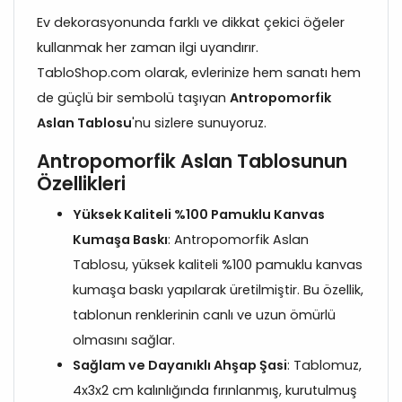
Ev dekorasyonunda farklı ve dikkat çekici öğeler
kullanmak her zaman ilgi uyandırır.
TabloShop.com olarak, evlerinize hem sanatı hem
de güçlü bir sembolü taşıyan
Antropomorfik
Aslan Tablosu
'nu sizlere sunuyoruz.
Antropomorfik Aslan Tablosunun
Özellikleri
Yüksek Kaliteli %100 Pamuklu Kanvas
Kumaşa Baskı
: Antropomorfik Aslan
Tablosu, yüksek kaliteli %100 pamuklu kanvas
kumaşa baskı yapılarak üretilmiştir. Bu özellik,
tablonun renklerinin canlı ve uzun ömürlü
olmasını sağlar.
Sağlam ve Dayanıklı Ahşap Şasi
: Tablomuz,
4x3x2 cm kalınlığında fırınlanmış, kurutulmuş