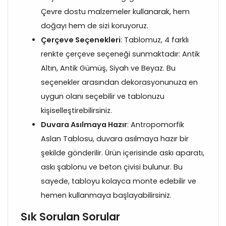
Çevre dostu malzemeler kullanarak, hem
doğayı hem de sizi koruyoruz.
Çerçeve Seçenekleri
: Tablomuz, 4 farklı
renkte çerçeve seçeneği sunmaktadır: Antik
Altın, Antik Gümüş, Siyah ve Beyaz. Bu
seçenekler arasından dekorasyonunuza en
uygun olanı seçebilir ve tablonuzu
kişiselleştirebilirsiniz.
Duvara Asılmaya Hazır
: Antropomorfik
Aslan Tablosu, duvara asılmaya hazır bir
şekilde gönderilir. Ürün içerisinde askı aparatı,
askı şablonu ve beton çivisi bulunur. Bu
sayede, tabloyu kolayca monte edebilir ve
hemen kullanmaya başlayabilirsiniz.
Sık Sorulan Sorular