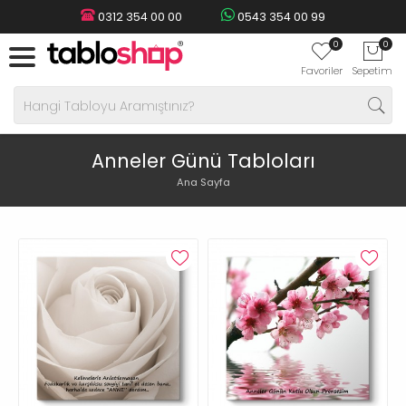
0312 354 00 00
0543 354 00 99
0
0
Favoriler
Sepetim
Anneler Günü Tabloları
Ana Sayfa