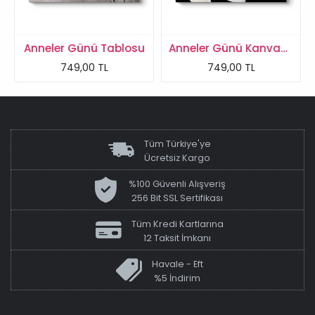
Anneler Günü Tablosu
Anneler Günü Kanvas Tablosu
749,00 TL
749,00 TL
Tüm Türkiye'ye
Ücretsiz Kargo
%100 Güvenli Alışveriş
256 Bit SSL Sertifikası
Tüm Kredi Kartlarına
12 Taksit İmkanı
Havale - Eft
%5 İndirim