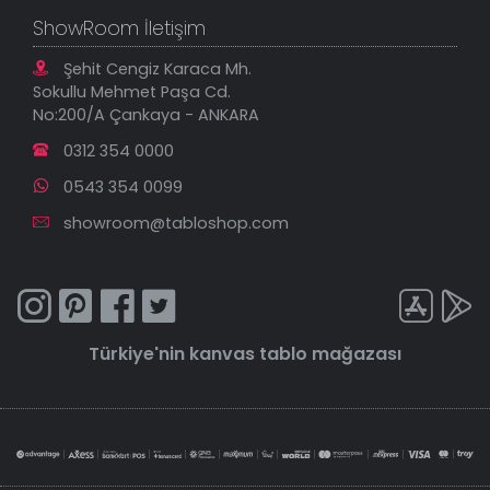
ShowRoom İletişim
Şehit Cengiz Karaca Mh.
Sokullu Mehmet Paşa Cd.
No:200/A Çankaya - ANKARA
0312 354 0000
0543 354 0099
showroom@tabloshop.com
Türkiye'nin
kanvas tablo
mağazası