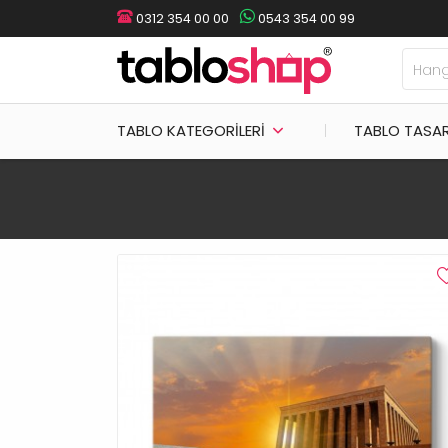
0312 354 00 00
0543 354 00 99
TABLO KATEGORILERI
TABLO TASA