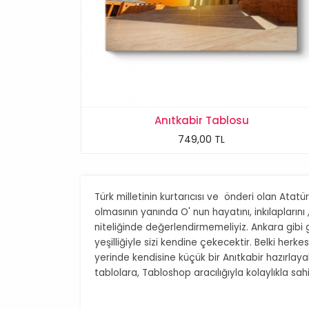
Anıtkabir Tablosu
749,00 TL
Türk milletinin kurtarıcısı ve önderi olan Atatürk
olmasının yanında O' nun hayatını, inkılapların
niteliğinde değerlendirmemeliyiz. Ankara gibi gü
yeşilliğiyle sizi kendine çekecektir. Belki he
yerinde kendisine küçük bir Anıtkabir hazırlaya
tablolara, Tabloshop aracılığıyla kolaylıkla sahip