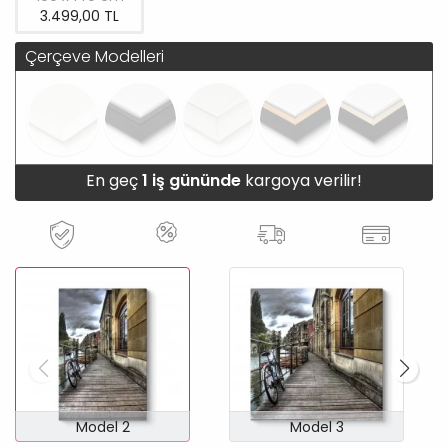
3.499,00 TL
Çerçeve Modelleri
En geç
1 iş gününde
kargoya verilir!
Model 2
Model 3