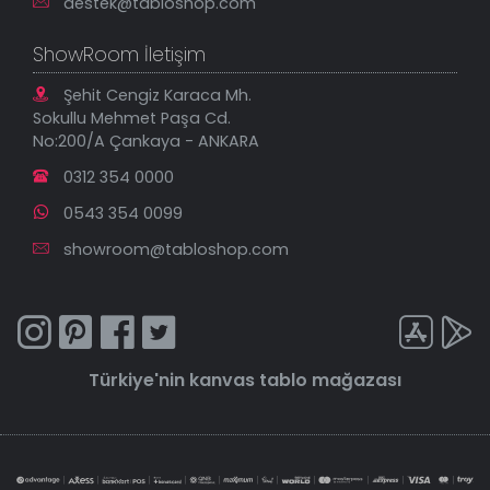
destek@tabloshop.com
ShowRoom İletişim
Şehit Cengiz Karaca Mh.
Sokullu Mehmet Paşa Cd.
No:200/A Çankaya - ANKARA
0312 354 0000
0543 354 0099
showroom@tabloshop.com
Türkiye'nin
kanvas tablo
mağazası