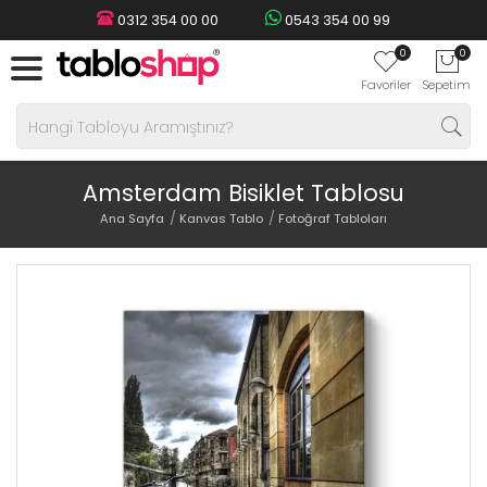
0312 354 00 00
0543 354 00 99
0
0
Favoriler
Sepetim
Amsterdam Bisiklet Tablosu
Ana Sayfa
Kanvas Tablo
Fotoğraf Tabloları