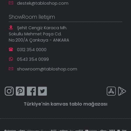
destek@tabloshop.com
ShowRoom İletişim
Şehit Cengiz Karaca Mh.
Sokullu Mehmet Paşa Cd.
No:200/A Çankaya - ANKARA
0312 354 0000
0543 354 0099
showroom@tabloshop.com
Türkiye'nin
kanvas tablo
mağazası