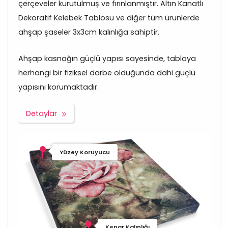
çerçeveler kurutulmuş ve fırınlanmıştır. Altın Kanatlı
Dekoratif Kelebek Tablosu ve diğer tüm ürünlerde
ahşap şaseler 3x3cm kalınlığa sahiptir.
Ahşap kasnağın güçlü yapısı sayesinde, tabloya
herhangi bir fiziksel darbe olduğunda dahi güçlü
yapısını korumaktadır.
Detaylar
Yüzey Koruyucu
Kenar Kalınlığı