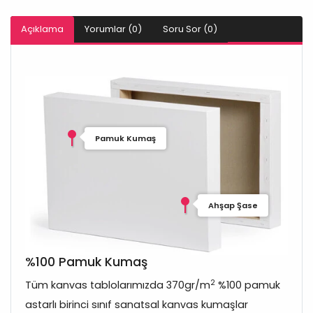
Açıklama
Yorumlar (0)
Soru Sor (0)
Pamuk Kumaş
Ahşap Şase
%100 Pamuk Kumaş
2
Tüm kanvas tablolarımızda 370gr/m
%100 pamuk
astarlı birinci sınıf sanatsal kanvas kumaşlar