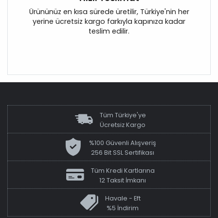
Ürününüz en kısa sürede üretilir, Türkiye'nin her
yerine ücretsiz kargo farkıyla kapınıza kadar
teslim edilir.
Tüm Türkiye'ye
Ücretsiz Kargo
%100 Güvenli Alışveriş
256 Bit SSL Sertifikası
Tüm Kredi Kartlarına
12 Taksit İmkanı
Havale - Eft
%5 İndirim