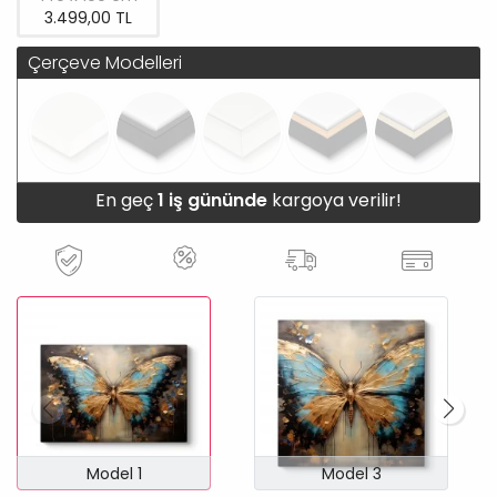
3.499,00 TL
Çerçeve Modelleri
En geç
1 iş gününde
kargoya verilir!
Model 1
Model 3