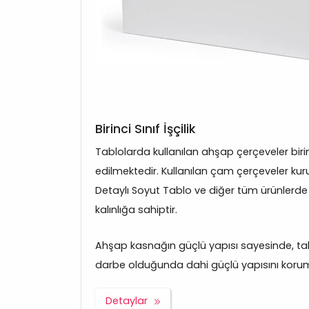
Birinci Sınıf İşçilik
Tablolarda kullanılan ahşap çerçeveler bir
edilmektedir. Kullanılan çam çerçeveler kurut
Detaylı Soyut Tablo ve diğer tüm ürünlerd
kalınlığa sahiptir.
Ahşap kasnağın güçlü yapısı sayesinde, tabl
darbe olduğunda dahi güçlü yapısını korum
Detaylar