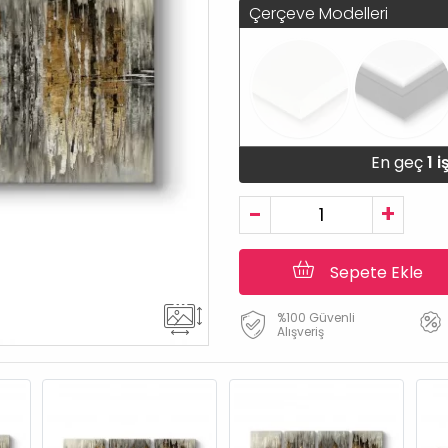
Çerçeve Modelleri
En geç
1 
-
+
Sepete Ekle
%100 Güvenli
Alışveriş