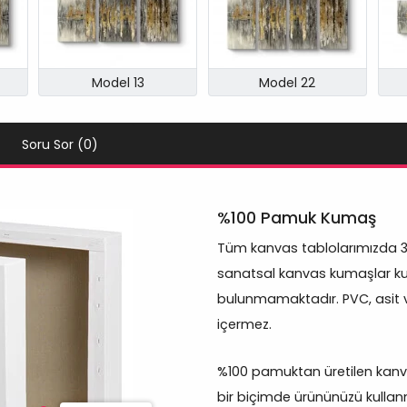
Model 13
Model 22
Soru Sor (0)
%100 Pamuk Kumaş
Tüm kanvas tablolarımızda 
sanatsal kanvas kumaşlar kul
bulunmamaktadır. PVC, asit 
içermez.
%100 pamuktan üretilen kanva
bir biçimde ürününüzü kullanm