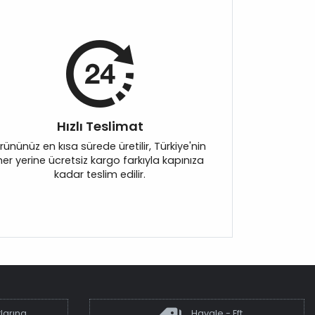
Hızlı Teslimat
rününüz en kısa sürede üretilir, Türkiye'nin
her yerine ücretsiz kargo farkıyla kapınıza
kadar teslim edilir.
larına
Havale - Eft