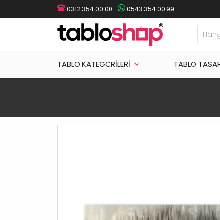
0312 354 00 00
0543 354 00 99
TABLO KATEGORILERI
TABLO TASA