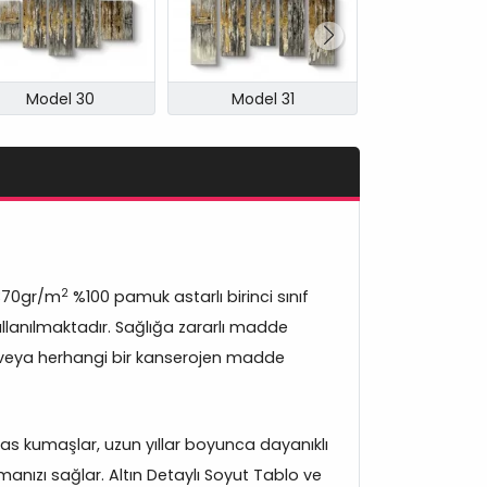
Model 30
Model 31
Model 
2
370gr/m
%100 pamuk astarlı birinci sınıf
lanılmaktadır. Sağlığa zararlı madde
veya herhangi bir kanserojen madde
s kumaşlar, uzun yıllar boyunca dayanıklı
anızı sağlar. Altın Detaylı Soyut Tablo ve