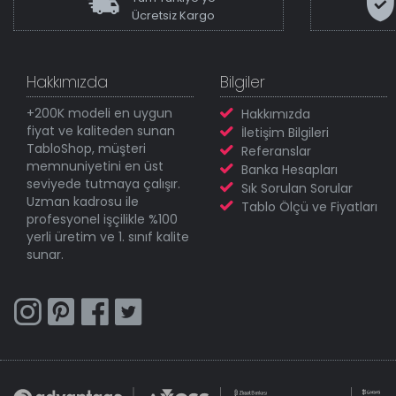
Ücretsiz Kargo
Hakkımızda
Bilgiler
+200K modeli en uygun
Hakkımızda
fiyat ve kaliteden sunan
İletişim Bilgileri
TabloShop, müşteri
Referanslar
memnuniyetini en üst
Banka Hesapları
seviyede tutmaya çalışır.
Sık Sorulan Sorular
Uzman kadrosu ile
Tablo Ölçü ve Fiyatları
profesyonel işçilikle %100
yerli üretim ve 1. sınıf kalite
sunar.