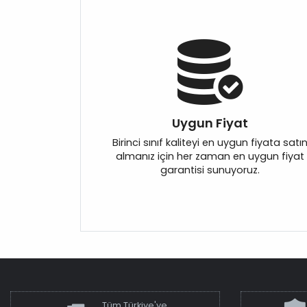
Uygun Fiyat
Birinci sınıf kaliteyi en uygun fiyata satı
almanız için her zaman en uygun fiyat
garantisi sunuyoruz.
Tüm Türkiye'ye