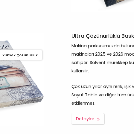
Ultra Çözünürlüklü Bask
Makina parkurumuzda bulunan
makinaları 2025 ve 2026 mod
Yüksek Çözünürlük
sahiptir. Solvent mürekkep ku
kullanılır.
Çok uzun yıllar aynı renk, ışık
Soyut Tablo ve diğer tüm ürünl
etkilenmez.
Detaylar