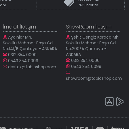
kanı
%5 İndirim
İmalat İletişim
ShowRoom İletişim
Aydınlar Mh.
Şehit Cengiz Karaca Mh.
Sokullu Mehmet Paşa Cd.
Sokullu Mehmet Paşa Cd.
No:141/B Çankaya - ANKARA
No:200/A Çankaya -
ANKARA
0312 354 0000
0312 354 0000
0543 354 0099
0543 354 0099
destek@tabloshop.com
showroom@tabloshop.com