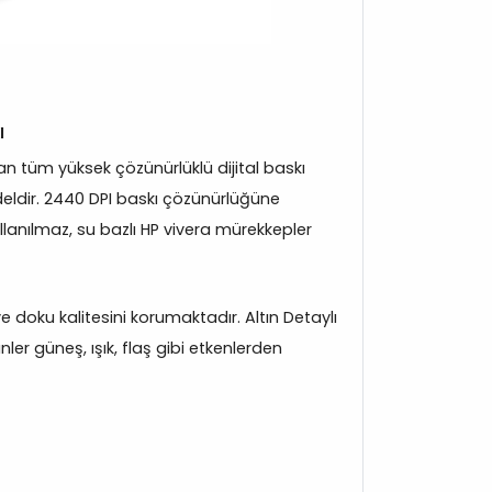
ı
 tüm yüksek çözünürlüklü dijital baskı
eldir. 2440 DPI baskı çözünürlüğüne
llanılmaz, su bazlı HP vivera mürekkepler
 ve doku kalitesini korumaktadır. Altın Detaylı
er güneş, ışık, flaş gibi etkenlerden