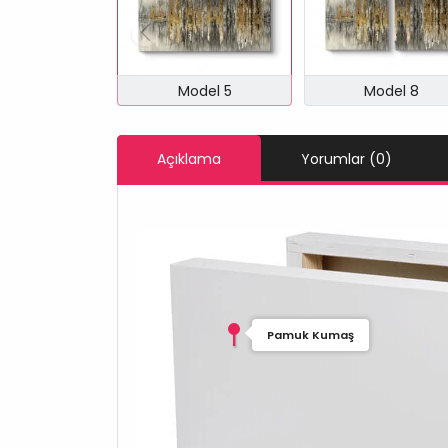
Model 5
Model 8
Açıklama
Yorumlar (0)
Pamuk Kumaş