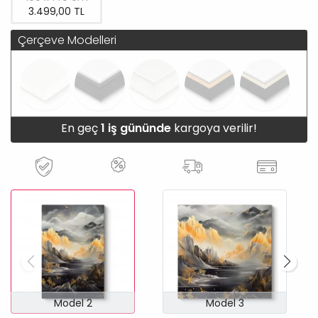
3.499,00 TL
Çerçeve Modelleri
En geç
1 iş gününde
kargoya verilir!
Model 2
Model 3