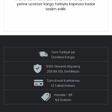
yerine ücretsiz kargo farkıyla kapınıza kadar
teslim edilir.
Tüm Türkiye'ye
Ücretsiz Kargo
%100 Güvenli Alışveriş
256 Bit SSL Sertifikası
Tüm Kredi Kartlarına
12 Taksit İmkanı
Havale - Eft
%5 İndirim