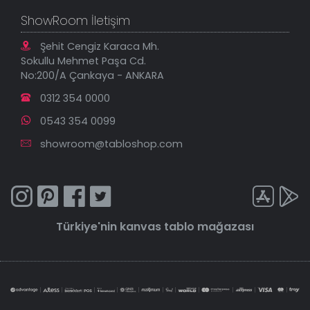
ShowRoom İletişim
Şehit Cengiz Karaca Mh.
Sokullu Mehmet Paşa Cd.
No:200/A Çankaya - ANKARA
0312 354 0000
0543 354 0099
showroom@tabloshop.com
Türkiye'nin
kanvas tablo
mağazası