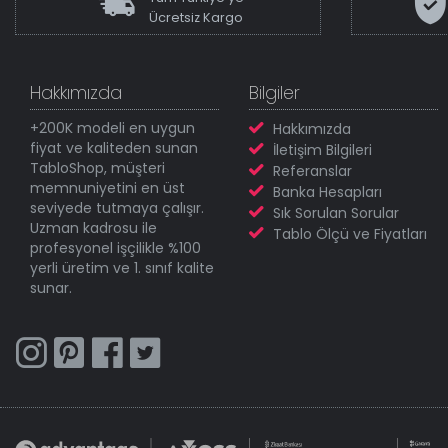
Ücretsiz Kargo
Hakkımızda
Bilgiler
+200K modeli en uygun
Hakkımızda
fiyat ve kaliteden sunan
İletişim Bilgileri
TabloShop, müşteri
Referanslar
memnuniyetini en üst
Banka Hesapları
seviyede tutmaya çalışır.
Sık Sorulan Sorular
Uzman kadrosu ile
Tablo Ölçü ve Fiyatları
profesyonel işçilikle %100
yerli üretim ve 1. sınıf kalite
sunar.