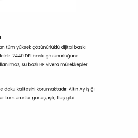
ı
 tüm yüksek çözünürlüklü dijital baskı
eldir. 2440 DPI baskı çözünürlüğüne
llanılmaz, su bazlı HP vivera mürekkepler
 ve doku kalitesini korumaktadır. Altın Ay Işığı
 tüm ürünler güneş, ışık, flaş gibi