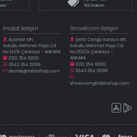
kanı
%5 İndirim
İmalat İletişim
ShowRoom İletişim
Aydınlar Mh.
Şehit Cengiz Karaca Mh.
Sokullu Mehmet Paşa Cd.
Sokullu Mehmet Paşa Cd.
No:141/B Çankaya - ANKARA
No:200/A Çankaya -
ANKARA
0312 354 0000
0312 354 0000
0543 354 0099
0543 354 0099
destek@tabloshop.com
showroom@tabloshop.com