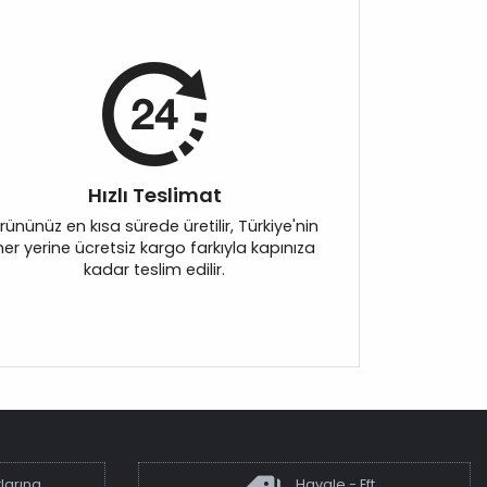
Hızlı Teslimat
rününüz en kısa sürede üretilir, Türkiye'nin
her yerine ücretsiz kargo farkıyla kapınıza
kadar teslim edilir.
larına
Havale - Eft