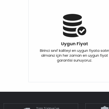
Uygun Fiyat
Birinci sınıf kaliteyi en uygun fiyata satı
almanız için her zaman en uygun fiyat
garantisi sunuyoruz.
Tüm Türkiye'ye