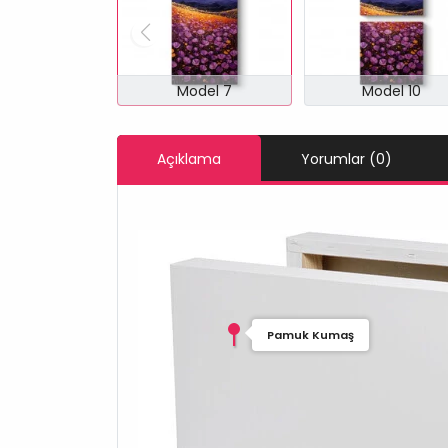
Model 7
Model 10
Açıklama
Yorumlar (0)
Pamuk Kumaş