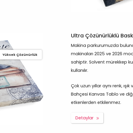
Ultra Çözünürlüklü Bask
Makina parkurumuzda bulunan
makinaları 2025 ve 2026 mod
Yüksek Çözünürlük
sahiptir. Solvent mürekkep ku
kullanılır.
Çok uzun yıllar aynı renk, ışık
Bahçesi Kanvas Tablo ve diğer
etkenlerden etkilenmez.
Detaylar