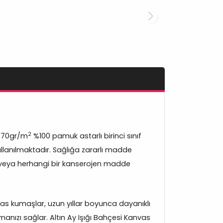
2
370gr/m
%100 pamuk astarlı birinci sınıf
lanılmaktadır. Sağlığa zararlı madde
veya herhangi bir kanserojen madde
s kumaşlar, uzun yıllar boyunca dayanıklı
anızı sağlar. Altın Ay Işığı Bahçesi Kanvas