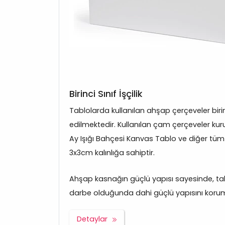
Birinci Sınıf İşçilik
Tablolarda kullanılan ahşap çerçeveler bir
edilmektedir. Kullanılan çam çerçeveler kurut
Ay Işığı Bahçesi Kanvas Tablo ve diğer tü
3x3cm kalınlığa sahiptir.
Ahşap kasnağın güçlü yapısı sayesinde, tabl
darbe olduğunda dahi güçlü yapısını korum
Detaylar