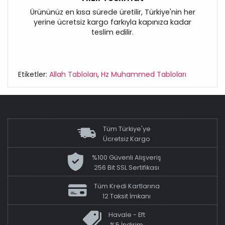
Ürününüz en kısa sürede üretilir, Türkiye'nin her
yerine ücretsiz kargo farkıyla kapınıza kadar
teslim edilir.
Etiketler:
Allah Tabloları
,
Hz Muhammed Tabloları
Tüm Türkiye'ye
Ücretsiz Kargo
%100 Güvenli Alışveriş
256 Bit SSL Sertifikası
Tüm Kredi Kartlarına
12 Taksit İmkanı
Havale - Eft
%5 İndirim