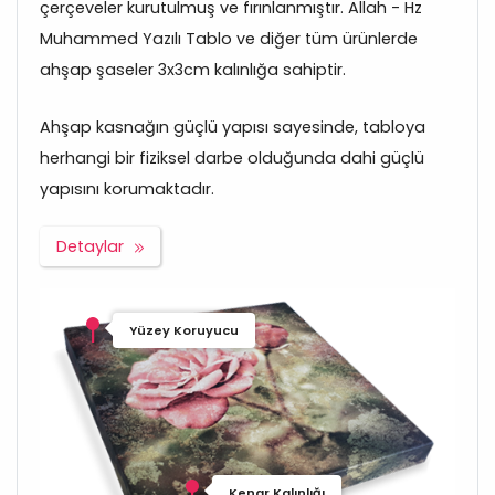
çerçeveler kurutulmuş ve fırınlanmıştır. Allah - Hz
Muhammed Yazılı Tablo ve diğer tüm ürünlerde
ahşap şaseler 3x3cm kalınlığa sahiptir.
Ahşap kasnağın güçlü yapısı sayesinde, tabloya
herhangi bir fiziksel darbe olduğunda dahi güçlü
yapısını korumaktadır.
Detaylar
Yüzey Koruyucu
Kenar Kalınlığı