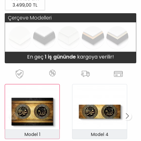
3.499,00 TL
Çerçeve Modelleri
En geç
1 iş gününde
kargoya verilir!
Model 1
Model 4