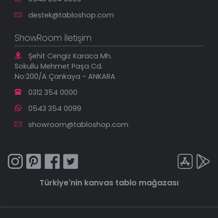
destek@tabloshop.com
ShowRoom İletişim
Şehit Cengiz Karaca Mh.
Sokullu Mehmet Paşa Cd.
No:200/A Çankaya - ANKARA
0312 354 0000
0543 354 0099
showroom@tabloshop.com
Türkiye'nin
kanvas tablo
mağazası