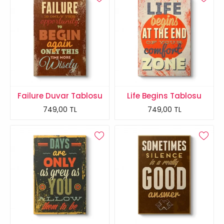
Failure Duvar Tablosu
Life Begins Tablosu
749,00 TL
749,00 TL