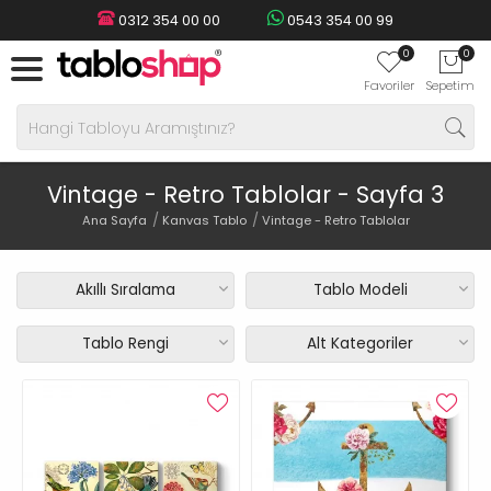
0312 354 00 00
0543 354 00 99
0
0
Favoriler
Sepetim
Vintage - Retro Tablolar - Sayfa 3
Ana Sayfa
Kanvas Tablo
Vintage - Retro Tablolar
Akıllı Sıralama
Tablo Modeli
Tablo Rengi
Alt Kategoriler