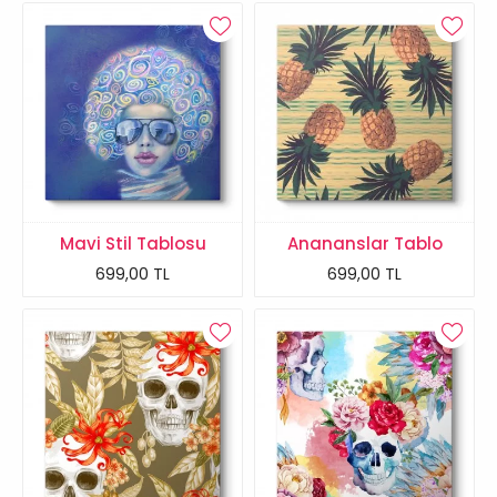
Mavi Stil Tablosu
Anananslar Tablo
699,00 TL
699,00 TL