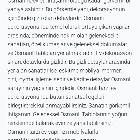
Osmanlı Devleti, ihtişamlı olduğu kadar görkemli bir
yapıya sahiptir. Bu görkemle yapı, dekorasyonun
içeriğinde gizli olan detaylardır. Osmanlı
dekorasyonunda temel olarak ortaya çıkan yapılar
arasında; döneminde hakim olan geleneksel el
sanatları, özel kumaşlar ve geleneksel dokumalar
ve Osmanlı tabloları yer almaktadır. Ev dekorasyon
sırları, detaylarda gizlidir. Bu gizli detaylar arasında
yer alan sanatlar ise; eskitme mobilya, mermer,
çini, oyma, işleme, sedir ve kadife detaylar Osmanlı
sarayının yapısının içindedir. Osmanlı tarzı ev
dekorasyonunda bütün sanatsal ögeleri
birleştirerek kullanmayabilirsiniz. Sanatın görkemli
ihtişamını Geleneksel Osmanlı Tablolarının yoğun
renklerinde bularak evinize yansıtabilirsiniz.
Osmanlı tarzı ev yapınızı mobilyalarla