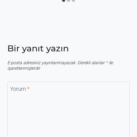
Bir yanıt yazın
E-posta adresiniz yayınlanmayacak.
Gerekli alanlar
*
ile
işaretlenmişlerdir
Yorum
*