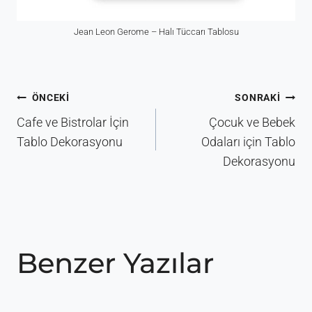
Jean Leon Gerome – Halı Tüccarı Tablosu
Yazı
ÖNCEKI
SONRAKI
gezinmesi
Cafe ve Bistrolar İçin
Çocuk ve Bebek
Tablo Dekorasyonu
Odaları için Tablo
Dekorasyonu
Benzer Yazılar