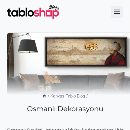
Skip
to
content
/
Kanvas Tablo Blog
/
Osmanlı Dekorasyonu