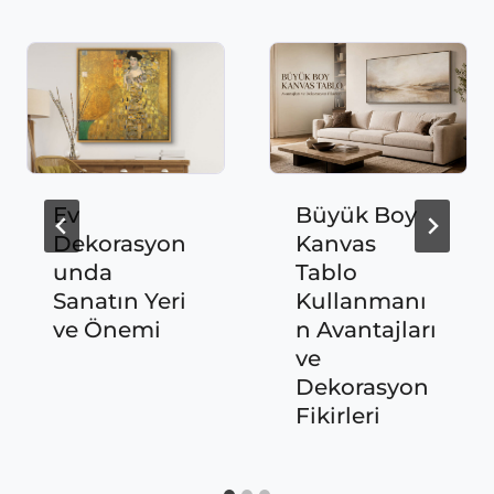
Ev
Büyük Boy
Dekorasyon
Kanvas
unda
Tablo
Sanatın Yeri
Kullanmanı
ve Önemi
n Avantajları
ve
Dekorasyon
Fikirleri