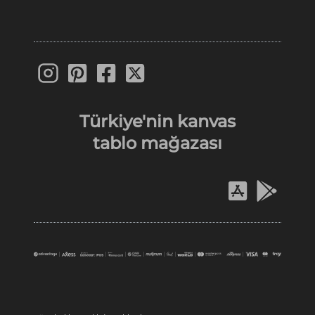
Türkiye'nin
kanvas
tablo
mağazası