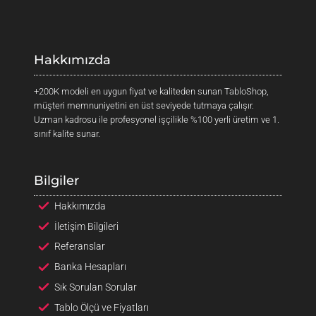
Hakkımızda
+200K modeli en uygun fiyat ve kaliteden sunan TabloShop,
müşteri memnuniyetini en üst seviyede tutmaya çalışır.
Uzman kadrosu ile profesyonel işçilikle %100 yerli üretim ve 1.
sınıf kalite sunar.
Bilgiler
Hakkımızda
İletişim Bilgileri
Referanslar
Banka Hesapları
Sık Sorulan Sorular
Tablo Ölçü ve Fiyatları