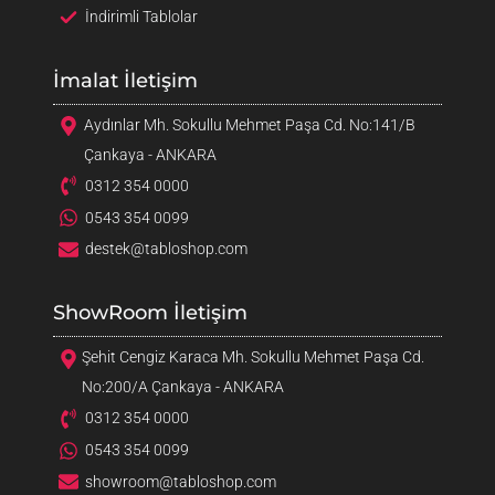
İndirimli Tablolar
İmalat İletişim
Aydınlar Mh. Sokullu Mehmet Paşa Cd. No:141/B
Çankaya - ANKARA
0312 354 0000
0543 354 0099
destek@tabloshop.com
ShowRoom İletişim
Şehit Cengiz Karaca Mh. Sokullu Mehmet Paşa Cd.
No:200/A Çankaya - ANKARA
0312 354 0000
0543 354 0099
showroom@tabloshop.com