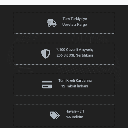
Tüm Türkiye'ye
Ücretsiz Kargo
%100 Güvenli Alışveriş
256 Bit SSL Sertifikası
Tüm Kredi Kartlarına
12 Taksit İmkanı
Havale - Eft
%5 İndirim