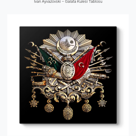
Ivan Ayvazovski – Galata Kulesi Tablosu