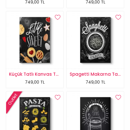
749,00 TL
749,00 TL
Küçük Tatlı Kanvas Tablo
Spagetti Makarna Tablosu
749,00 TL
749,00 TL
Outlet