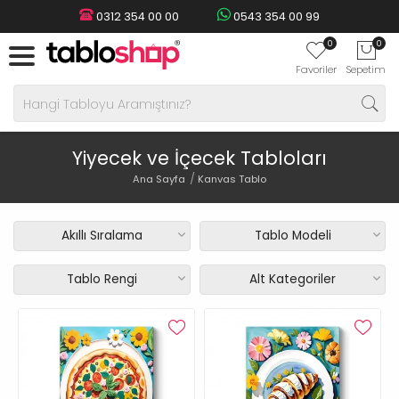
0312 354 00 00
0543 354 00 99
0
0
Favoriler
Sepetim
Yiyecek ve İçecek Tabloları
Ana Sayfa
Kanvas Tablo
Akıllı Sıralama
Tablo Modeli
Tablo Rengi
Alt Kategoriler