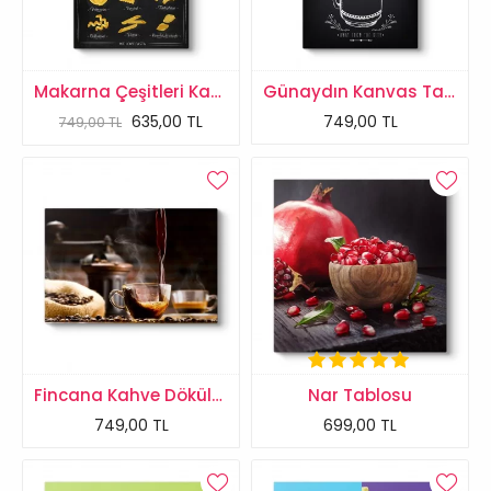
Makarna Çeşitleri Kanvas Tablo
Günaydın Kanvas Tablo
635,00 TL
749,00 TL
749,00 TL
Fincana Kahve Dökülürken Tablo
Nar Tablosu
749,00 TL
699,00 TL