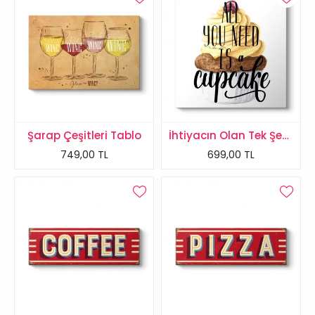
Şarap Çeşitleri Tablo
İhtiyacın Olan Tek Şey Cupcake Tablosu
749,00 TL
699,00 TL