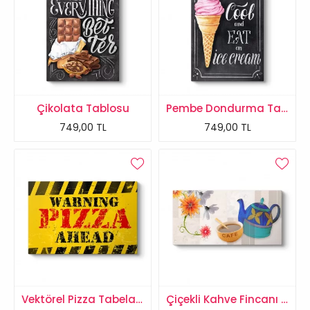
Çikolata Tablosu
Pembe Dondurma Tablosu
749,00 TL
749,00 TL
Vektörel Pizza Tabela Tablosu
Çiçekli Kahve Fincanı Tablosu