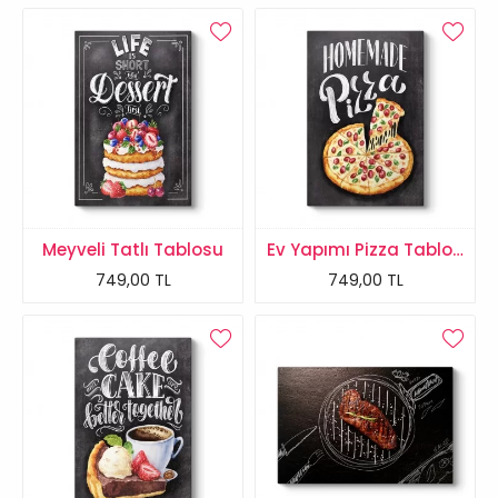
Meyveli Tatlı Tablosu
Ev Yapımı Pizza Tablosu
749,00 TL
749,00 TL