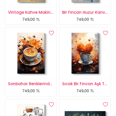
Vintage Kahve Makinası Tablosu
Bir Fincan Huzur Kanvas Tablo
749,00 TL
749,00 TL
Sonbahar Renklerinde Kahve Tablosu
Sıcak Bir Fincan Aşk Tablosu
749,00 TL
749,00 TL