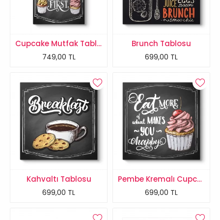
Cupcake Mutfak Tablosu
Brunch Tablosu
749,00 TL
699,00 TL
Kahvaltı Tablosu
Pembe Kremalı Cupcake Tablosu
699,00 TL
699,00 TL