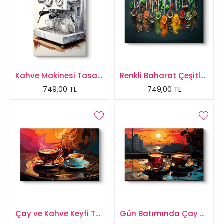
Kahve Makinesi Tasarımlı Kanvas Tablo
Renkli Baharat Çeşitleri Kanvas Tablo
749,00 TL
749,00 TL
Çay ve Kahve Keyfi Tablosu
Gün Batımında Çay Molası Tablosu