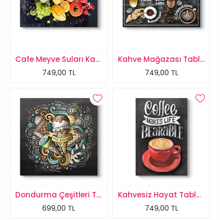
Cafe Meyve Suları Kanvas Tablo
Kahve Mağazası Tablosu
749,00 TL
749,00 TL
Dondurma Çeşitleri Tablosu
Kahvesiz Hayat Tablosu
699,00 TL
749,00 TL