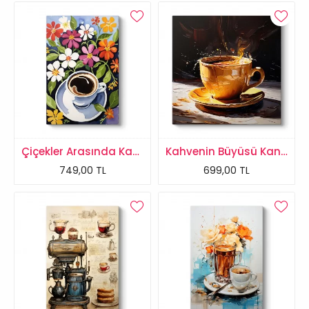
Çiçekler Arasında Kahve Fincanı Tablosu
Kahvenin Büyüsü Kanvas Tablo
749,00 TL
699,00 TL