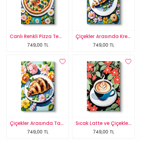
Canlı Renkli Pizza Temalı Kanvas Tablo
Çiçekler Arasında Kremalı Kruvasan Tablosu
749,00 TL
749,00 TL
Çiçekler Arasında Taze Kruvasan Tablosu
Sıcak Latte ve Çiçekler Kanvas Tablo
749,00 TL
749,00 TL