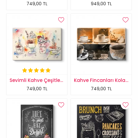
749,00 TL
949,00 TL
Sevimli Kahve Çeşitleri Tablosu
Kahve Fincanları Kolaj Tablosu
749,00 TL
749,00 TL