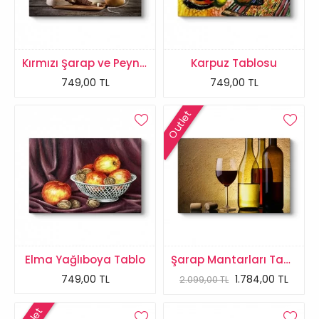
Kırmızı Şarap ve Peynirler Tablo
Karpuz Tablosu
749,00 TL
749,00 TL
Outlet
Elma Yağlıboya Tablo
Şarap Mantarları Tablosu
749,00 TL
1.784,00 TL
2.099,00 TL