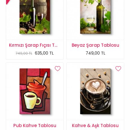
Kırmızı Şarap Fıçısı Tablosu
Beyaz Şarap Tablosu
635,00 TL
749,00 TL
749,00 TL
Pub Kahve Tablosu
Kahve & Aşk Tablosu