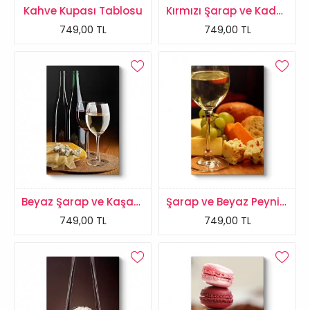
Kahve Kupası Tablosu
Kırmızı Şarap ve Kadeh Tablo
749,00 TL
749,00 TL
Beyaz Şarap ve Kaşar Peynir Tablosu
Şarap ve Beyaz Peynir Zamanı Tablosu
749,00 TL
749,00 TL