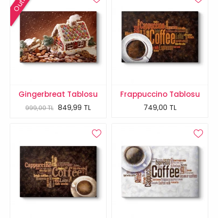
Outlet
Gingerbreat Tablosu
Frappuccino Tablosu
849,99 TL
749,00 TL
999,00 TL