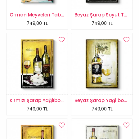
Orman Meyveleri Tablosu
Beyaz Şarap Soyut Tablo
749,00 TL
749,00 TL
Kırmızı Şarap Yağlıboya 2 Tablo
Beyaz Şarap Yağlıboya Tablo
749,00 TL
749,00 TL