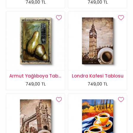
749,00 TL
749,00 TL
Armut Yağlıboya Tablosu
Londra Kafesi Tablosu
749,00 TL
749,00 TL