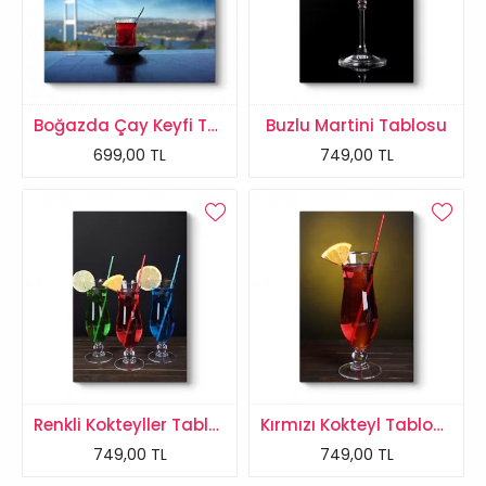
Boğazda Çay Keyfi Tablosu
Buzlu Martini Tablosu
699,00 TL
749,00 TL
Renkli Kokteyller Tablosu
Kırmızı Kokteyl Tablosu
749,00 TL
749,00 TL